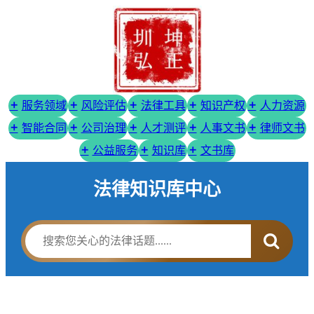
服务领域
风险评估
法律工具
知识产权
人力资源
智能合同
公司治理
人才测评
人事文书
律师文书
公益服务
知识库
文书库
法律知识库中心