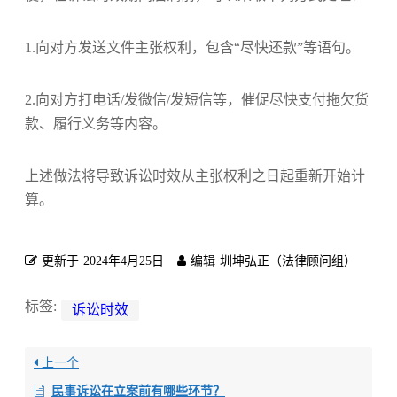
1.向对方发送文件主张权利，包含“尽快还款”等语句。
2.向对方打电话/发微信/发短信等，催促尽快支付拖欠货
款、履行义务等内容。
上述做法将导致诉讼时效从主张权利之日起重新开始计
算。
更新于
2024年4月25日
编辑
圳坤弘正（法律顾问组）
标签:
诉讼时效
上一个
民事诉讼在立案前有哪些环节？