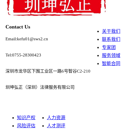
Contact Us
关于我们
Email:kefu01@sws2.cn
联系我们
专家团
Tel:0755-28300423
服务领域
智能合同
深圳市龙华区下围工业区一路6号智谷C2-210
圳坤弘正（深圳）法律服务有限公司
知识产权
人力资源
风险评估
人才测评