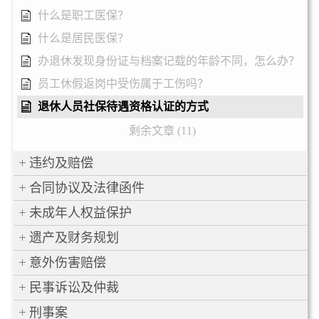
什么是职工医保？
什么是居民医保？
办退休发现身份证与档案记载的年龄不同，怎么办？
员工休假返岗中受伤属于工伤吗？
退休人员社保待遇资格认证的方式
剩余文章 (11)
违约及赔偿
合同协议及法律函件
未成年人权益保护
遗产及财务规划
意外伤害赔偿
民事诉讼及仲裁
刑事案