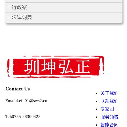
行政案
法律词典
Contact Us
关于我们
Email:kefu01@sws2.cn
联系我们
专家团
Tel:0755-28300423
服务领域
智能合同