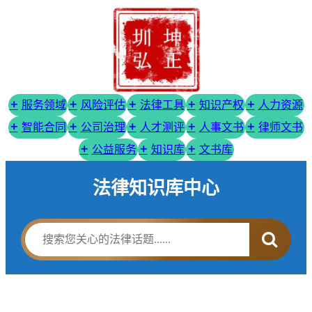
服务领域
风险评估
法律工具
知识产权
人力资源
智能合同
公司治理
人才测评
人事文书
律师文书
公益服务
知识库
文书库
法律知识库中心