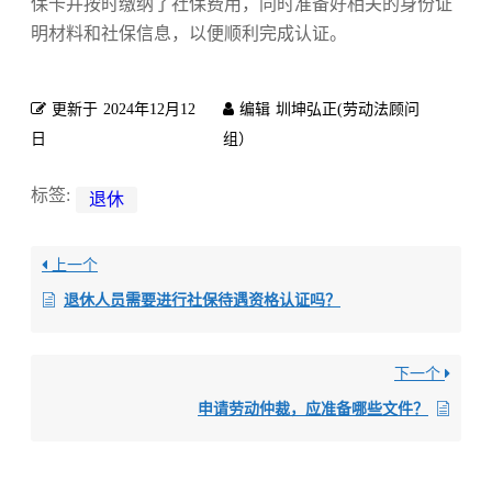
保卡并按时缴纳了社保费用，同时准备好相关的身份证
明材料和社保信息，以便顺利完成认证。
更新于
2024年12月12
编辑
圳坤弘正(劳动法顾问
日
组）
标签:
退休
上一个
退休人员需要进行社保待遇资格认证吗？
下一个
申请劳动仲裁，应准备哪些文件？