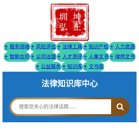
服务领域
风险评估
法律工具
知识产权
人力资源
智能合同
公司治理
人才测评
人事文书
律师文书
公益服务
知识库
文书库
法律知识库中心