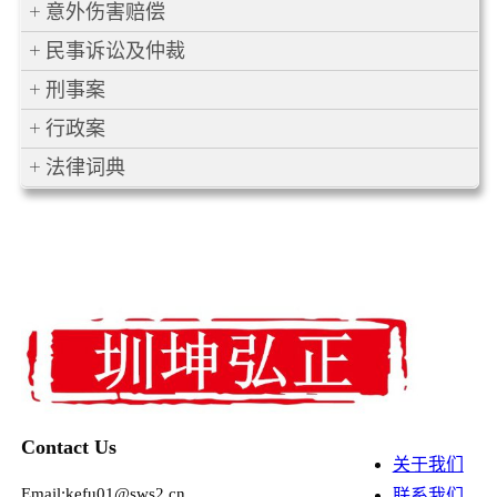
意外伤害赔偿
民事诉讼及仲裁
刑事案
行政案
法律词典
Contact Us
关于我们
Email:kefu01@sws2.cn
联系我们