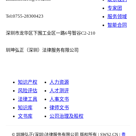
专家团
Tel:0755-28300423
服务领域
智能合同
深圳市龙华区下围工业区一路6号智谷C2-210
圳坤弘正（深圳）法律服务有限公司
知识产权
人力资源
风险评估
人才测评
法律工具
人事文书
知识库
律师文书
文书库
公司治理及股权
©
圳坤弘正(深圳)法律服务有限公司 版权所有 | SWS2.CN |
粤