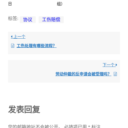
日
组）
标签:
协议
工伤赔偿
上一个
工伤处理有哪些流程？
下一个
劳动仲裁的反申请会被受理吗？
发表回复
您的邮箱地址不会被公开。
必填项已用
*
标注