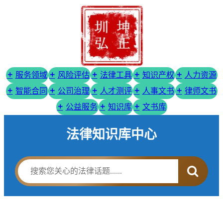
服务领域
风险评估
法律工具
知识产权
人力资源
智能合同
公司治理
人才测评
人事文书
律师文书
公益服务
知识库
文书库
法律知识库中心