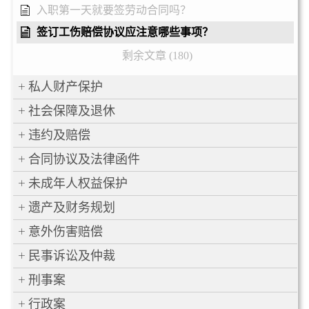
入职第一天就要签劳动合同吗？
签订工伤赔偿协议应注意哪些事项？
剩余文章 (180)
私人财产保护
社会保障及退休
违约及赔偿
合同协议及法律函件
未成年人权益保护
遗产及财务规划
意外伤害赔偿
民事诉讼及仲裁
刑事案
行政案