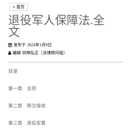
< 首页
退役军人保障法.全
文
发布于
2024年1月9日
编辑
圳坤弘正（法律顾问组）
目录
第一章 总则
第二章 移交接收
第三章 退役安置