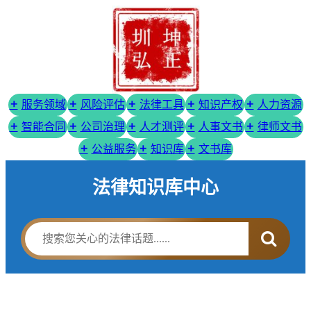
服务领域
风险评估
法律工具
知识产权
人力资源
智能合同
公司治理
人才测评
人事文书
律师文书
公益服务
知识库
文书库
法律知识库中心