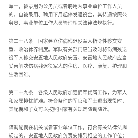
军士，被录用为公务员或者聘用为事业单位工作人员
的，自被录用、聘用下月起停发退役金，其待遇按照公
务员、事业单位工作人员管理相关法律法规执行。
第二十八条 国家建立伤病残退役军人指令性移交安
置、收治休养制度。军队有关部门应当及时将伤病残退
役军人移交安置地人民政府安置。安置地人民政府应当
妥善解决伤病残退役军人的住房、医疗、康复、护理和
生活困难。
第二十九条 各级人民政府加强拥军优属工作，为军人
和家属排忧解难。符合条件的军官和军士退出现役时，
其配偶和子女可以按照国家有关规定随调随迁。
随调配偶在机关或者事业单位工作，符合有关法律法规
规定的，安置地人民政府负责安排到相应的工作单位；