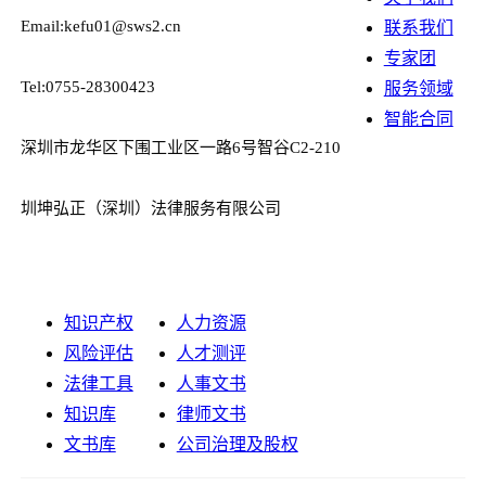
Email:kefu01@sws2.cn
联系我们
专家团
Tel:0755-28300423
服务领域
智能合同
深圳市龙华区下围工业区一路6号智谷C2-210
圳坤弘正（深圳）法律服务有限公司
知识产权
人力资源
风险评估
人才测评
法律工具
人事文书
知识库
律师文书
文书库
公司治理及股权