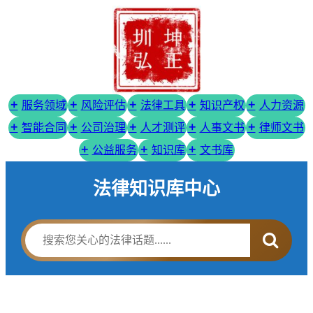
服务领域
风险评估
法律工具
知识产权
人力资源
智能合同
公司治理
人才测评
人事文书
律师文书
公益服务
知识库
文书库
法律知识库中心