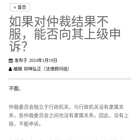
< 首页
如果对仲裁结果不
服，能否向其上级申
诉？
发布于
2024年1月19日
编辑
圳坤弘正（法律顾问组）
不能
。
仲裁委员会独立于行政机关，与行政机关没有隶属关
系，各仲裁委员会之间也没有隶属关系。因此，没有上
级，不能申诉。