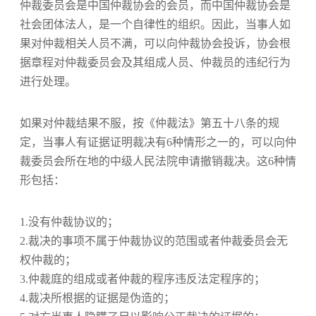
仲裁委员会是中国仲裁协会的会员，而中国仲裁协会是
社会团体法人，是一个自律性的组织。因此，当事人如
果对仲裁相关人员不满，可以向仲裁协会投诉，协会根
据章程对仲裁委员会及其组成人员、仲裁员的违纪行为
进行处理。
如果对仲裁结果不服，按《仲裁法》第五十八条的规
定，当事人有证据证明裁决有6种情形之一的，可以向仲
裁委员会所在地的中级人民法院申请撤销裁决。这6种情
形包括：
1.没有仲裁协议的；
2.裁决的事项不属于仲裁协议的范围或者仲裁委员会无
权仲裁的；
3.仲裁庭的组成或者仲裁的程序违反法定程序的；
4.裁决所根据的证据是伪造的；