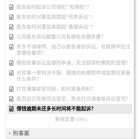
股东如何起诉公司侵犯” 知情权“？
股东如何对董监高提起“代表诉讼”?
股东如何对董监高提起"直接诉讼"？
公司股东诉讼解散公司有哪些关键步骤？
房东不请律师，自己以原告身份诉讼，在庭审中应注
意哪些事项？
哪些民事诉讼监督的申请，无法获得检察院的受理？
对民事一审判决不服，直接向检察院申请监督应具备
什么条件？
打交通事故官司前，如何准备资料？
能否自己先做司法鉴定，再去打交通事故诉讼官司？
借钱逾期未还多长时间将不能起诉？
剩余文章 (101)
刑事案