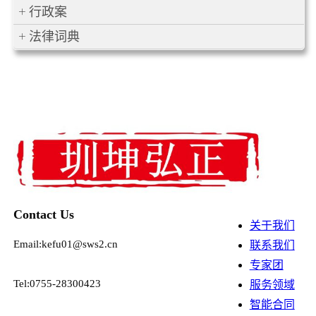
行政案
法律词典
Contact Us
关于我们
Email:kefu01@sws2.cn
联系我们
专家团
Tel:0755-28300423
服务领域
智能合同