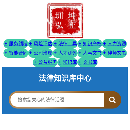
服务领域
风险评估
法律工具
知识产权
人力资源
智能合同
公司治理
人才测评
人事文书
律师文书
公益服务
知识库
文书库
法律知识库中心