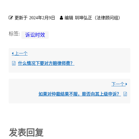
更新于
2024年2月9日
编辑
圳坤弘正（法律顾问组）
标签:
诉讼时效
上一个
什么情况下要对方赔律师费？
下一个
如果对仲裁结果不服，能否向其上级申诉？
发表回复