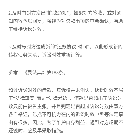
2.及时向对方发出“催款通知”，如果对方签收，或对通
知内容予以回复，将视为对欠款事项的重新确认，有助
于维持诉讼时效。
3.及时与对方达成新的“还款协议/时间”，以此形成新的
债权债务关系，诉讼时效重新计算。
参考：《民法典》第188条。
超过诉讼时效的借款，其诉权并未消失。诉讼时效不属
于“法律事实”而是“法律术语”，借款是否超出了诉讼时
效只能由被告主张，并且判定是否超过诉讼时效由双方
各自举证，包括不可抗力在内的诉讼时效中断等法定事
由有很多。因此，为了维护自身利益，遇到对方超期不
还钱时，应及早采取措施。