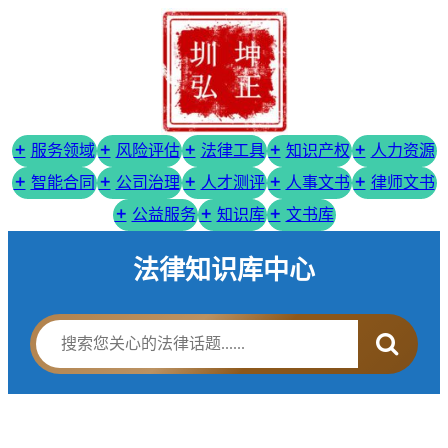
服务领域
风险评估
法律工具
知识产权
人力资源
智能合同
公司治理
人才测评
人事文书
律师文书
公益服务
知识库
文书库
法律知识库中心