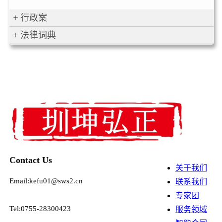
行政案
法律词典
Contact Us
关于我们
Email:kefu01@sws2.cn
联系我们
专家团
Tel:0755-28300423
服务领域