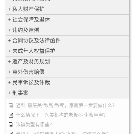
私人财产保护
社会保障及退休
违约及赔偿
合同协议及法律函件
未成年人权益保护
遗产及财务规划
意外伤害赔偿
民事诉讼及仲裁
刑事案
遇到"黑医美"致残/致死，家属第一步要做什么？
什么情况下，医美机构的老板/医生会坐牢？
诈骗类型有哪些？