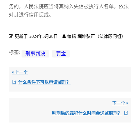
务的，人民法院应当将其纳入失信被执行人名单，依法
对其进行信用惩戒。
更新于
2024年5月28日
编辑
圳坤弘正（法律顾问组）
标签:
刑事判决
罚金
上一个
什么条件下可以申请减刑？
下一个
判刑后的罪犯什么时间会送监服刑？