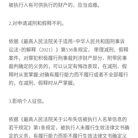
被执行人有可供执行的财产的，应当追缴。
2.对申请减刑和假释不利。
依据《最高人民法院关于适用<中华人民共和国刑事诉
讼法>的解释（2021）》第536条规定， 审理减刑、假释
案件，对罪犯积极履行刑事裁判涉财产部分、附带民事
裁判确定的义务的，可以认定有悔改表现，在减刑、假
释时从宽掌握;对确有履行能力而不履行或者不全部履行
的，在减刑、假释时从严掌握。
3.影响个人征信。
依据《最高人民法院关于公布失信被执行人名单信息的
若干规定》第1条规定，被执行人未履行生效法律文书确
定的义务，有履行能力而拒不履行生效法律文书确定义