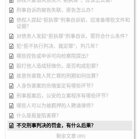
债权人要追究债务人“拒执罪”，应该怎么做？
刑事自诉的被告失联，原告怎么办？
债权人提起“拒执罪”刑事自诉前，应准备哪些文件和
证据？
对债务人发起“拒执罪”刑事自诉，需符合什么条件？
犯“拒不执行判决、裁定罪”，判几年？
哪些控告或申诉可向检察院提出？
殴打他人造成轻微伤，是否构成犯罪？
故意伤害致人死亡罪的刑期如何估算？
人身伤害案的伤情鉴定有哪些环节？
刑事报案后，公安的立案程序有哪些环节？
哪些人可以为被羁押的人聘请律师？
什么是报复陷害罪？
不交刑事判决的罚金，有什么后果？
剩余文章 (89)