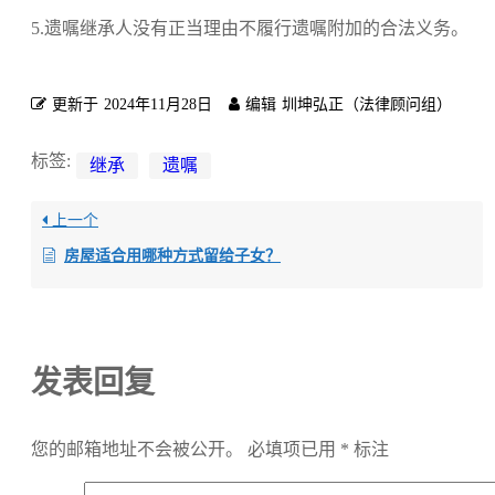
5.遗嘱继承人没有正当理由不履行遗嘱附加的合法义务。
更新于
2024年11月28日
编辑
圳坤弘正（法律顾问组）
标签:
继承
遗嘱
上一个
房屋适合用哪种方式留给子女？
发表回复
您的邮箱地址不会被公开。
必填项已用
*
标注