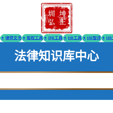
律师文书
股权工具
IPR工具
HR工具
HR智评
H
法律知识库中心