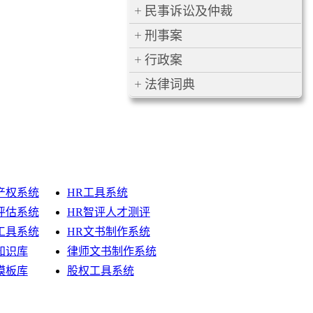
民事诉讼及仲裁
刑事案
行政案
法律词典
产权系统
HR工具系统
评估系统
HR智评人才测评
工具系统
HR文书制作系统
知识库
律师文书制作系统
模板库
股权工具系统