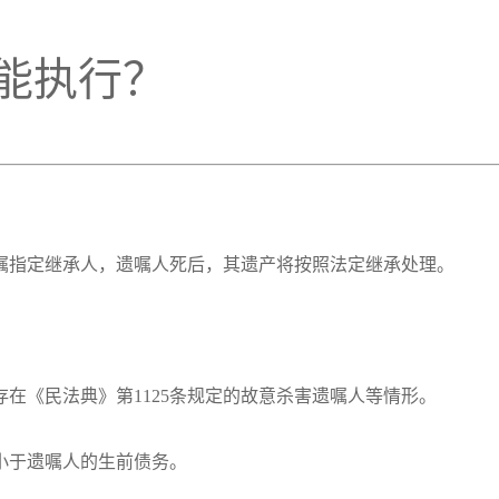
能执行？
遗嘱指定继承人，遗嘱人死后，其遗产将按照法定继承处理。
。
存在《民法典》第1125条规定的故意杀害遗嘱人等情形。
小于遗嘱人的生前债务。