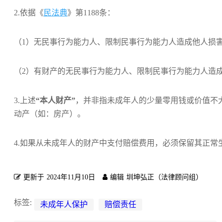
2.依据《
民法典
》第1188条：
（1）无民事行为能力人、限制民事行为能力人造成他人损
（2）有财产的无民事行为能力人、限制民事行为能力人造
3.上述
“本人财产”
，并非指未成年人的少量零用钱或价值不
动产（如：房产）。
4.如果从未成年人的财产中支付赔偿费用，必须保留其正
更新于
2024年11月10日
编辑
圳坤弘正（法律顾问组）
标签:
未成年人保护
赔偿责任