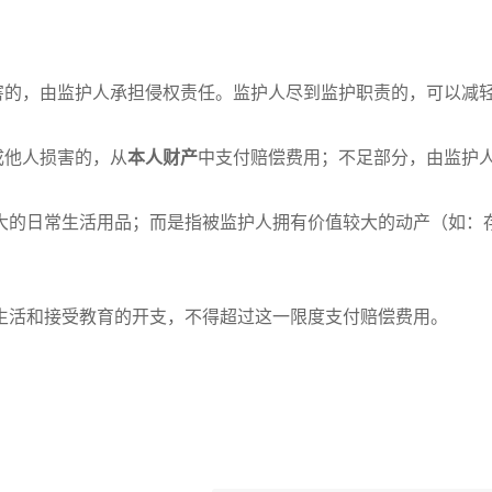
害的，由监护人承担侵权责任。监护人尽到监护职责的，可以减
成他人损害的，从
本人财产
中支付赔偿费用；不足部分，由监护
大的日常生活用品；而是指被监护人拥有价值较大的动产（如：
常生活和接受教育的开支，不得超过这一限度支付赔偿费用。