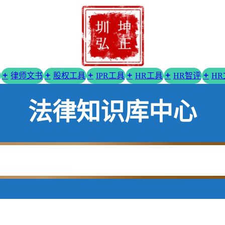
律师文书
股权工具
IPR工具
HR工具
HR智评
H
法律知识库中心