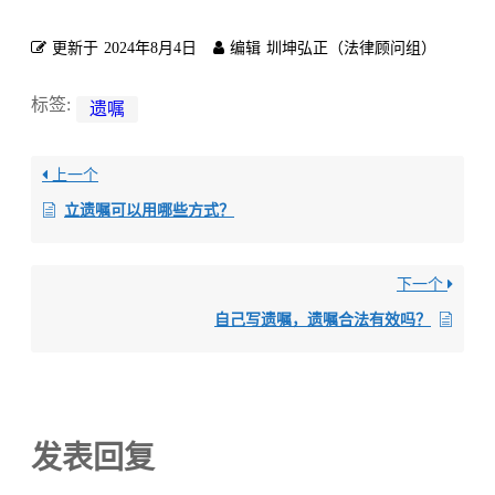
更新于
2024年8月4日
编辑
圳坤弘正（法律顾问组）
标签:
遗嘱
上一个
立遗嘱可以用哪些方式？
下一个
自己写遗嘱，遗嘱合法有效吗？
发表回复