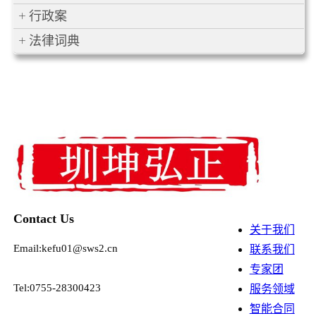
行政案
法律词典
Contact Us
关于我们
Email:kefu01@sws2.cn
联系我们
专家团
Tel:0755-28300423
服务领域
智能合同