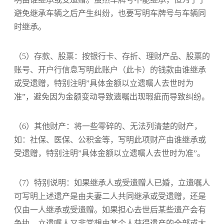
避免继承车辆之后产生纠纷，也要写明车牌号与车辆同
时继承。
（5）存款、股票：按银行卡、存折、理财产品、股票的
账号、开户行信息写明此账户（此卡）的钱款由谁继承
或受遗赠，特别注明”具体金额以立遗嘱人去世时为
准”，避免因为金额变动导致遗嘱出现瑕疵而导致纠纷。
（6）其他财产：将一些零碎的、无法列清楚的财产，
如：社保、医保、公积金等，写明此项财产由谁继承或
受遗赠，特别注明”具体金额以立遗嘱人去世时为准”。
（7）特别说明：如果继承人或受遗赠人已婚，立遗嘱人
可写明上述遗产是由夫妻二人共同继承或受遗赠，还是
仅由一人继承或受遗赠。如果担心去世后某些遗产会有
争执，立遗嘱人又非常想由某个人获得遗产的全部或大