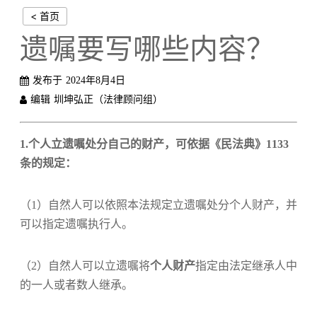
< 首页
遗嘱要写哪些内容？
发布于
2024年8月4日
编辑
圳坤弘正（法律顾问组）
1.个人立遗嘱处分自己的财产，可依据《民法典》1133
条的规定：
（1）自然人可以依照本法规定立遗嘱处分个人财产，并
可以指定遗嘱执行人。
（2）自然人可以立遗嘱将
个人财产
指定由法定继承人中
的一人或者数人继承。