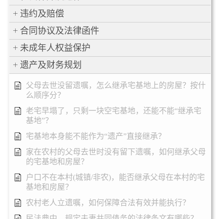
违约及赔偿
合同协议及法律函件
未成年人权益保护
遗产及财务规划
父母去世没留遗嘱，怎么继承宅基地上的房屋？按什
么顺序分？
老宅早塌了，只剩一块空宅基地，还能不能“继承宅
基地”？
宅基地本身能不能作为“遗产”直接继承？
家在农村的父母去世时没有留下遗嘱，如何继承父母
的宅基地和房屋？
户口不在本村(城镇/非农)，能否继承父母在本村的宅
基地和房屋？
农村老人立遗嘱，如何保障合法有效并能执行？
民法典中，规定夫妻共同债务的法律条文有哪些？