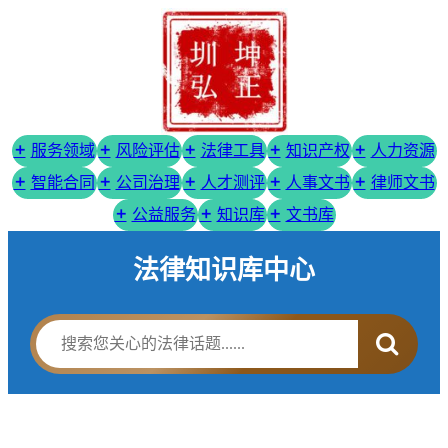
服务领域
风险评估
法律工具
知识产权
人力资源
智能合同
公司治理
人才测评
人事文书
律师文书
公益服务
知识库
文书库
法律知识库中心