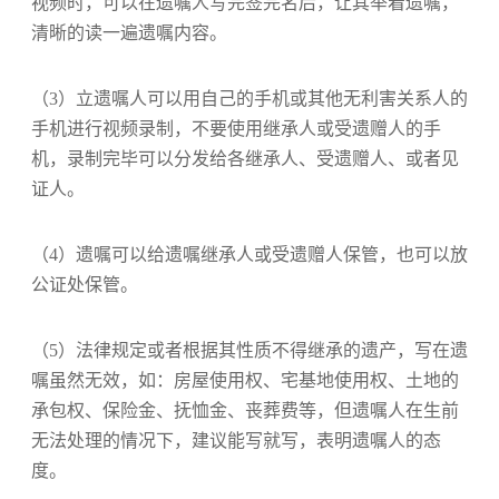
视频时，可以在遗嘱人写完签完名后，让其举着遗嘱，
清晰的读一遍遗嘱内容。
（3）立遗嘱人可以用自己的手机或其他无利害关系人的
手机进行视频录制，不要使用继承人或受遗赠人的手
机，录制完毕可以分发给各继承人、受遗赠人、或者见
证人。
（4）遗嘱可以给遗嘱继承人或受遗赠人保管，也可以放
公证处保管。
（5）法律规定或者根据其性质不得继承的遗产，写在遗
嘱虽然无效，如：房屋使用权、宅基地使用权、土地的
承包权、保险金、抚恤金、丧葬费等，但遗嘱人在生前
无法处理的情况下，建议能写就写，表明遗嘱人的态
度。