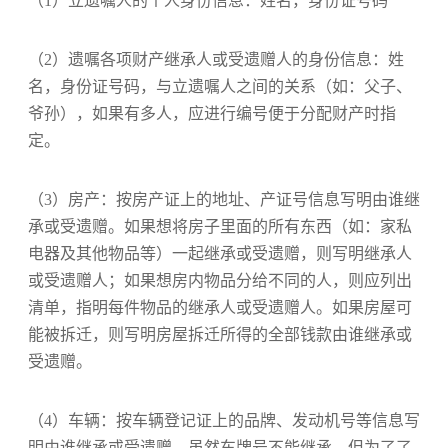
（1）立遗嘱人的个人身份信息：姓名，身份证号码
（2）遗嘱各项财产继承人或受遗赠人的身份信息：姓
名，身份证号码，与立遗嘱人之间的关系（如：父子、
爷孙），如果有多人，应进行编号便于分配财产时指
定。
（3）房产：按房产证上的地址、产证号信息写明由谁继
承或受遗赠。如果想将房子里面的所有东西（如：家私
电器及其他物品等）一起继承或受遗赠，则写明继承人
或受遗赠人；如果想房内物品分给不同的人，则应列出
清单，指明每件物品的继承人或受遗赠人。如果房屋可
能被拆迁，则写明房屋拆迁所得的全部钱款由谁继承或
受遗赠。
（4）车辆：按车辆登记证上的品牌、发动机号等信息写
明由谁继承或受遗赠。虽然车牌号不能继承，但为了了