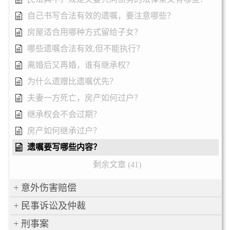
自己书写合法有效的遗嘱，要注意哪些？
房屋适合用哪种方式留给子女？
哪些遗嘱合法有效,但不能执行？
离婚后又再婚，谁有继承权？
为什么遗赠比遗嘱优先？
夫妻一方死亡，房产如何过户？
继承权会不会过期？
房产如何继承过户？
遗嘱要写哪些内容？
剩余文章 (41)
意外伤害赔偿
民事诉讼及仲裁
刑事案