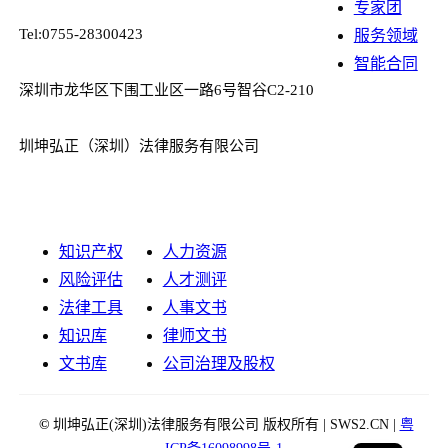
专家团
Tel:0755-28300423
服务领域
智能合同
深圳市龙华区下围工业区一路6号智谷C2-210
圳坤弘正（深圳）法律服务有限公司
知识产权
人力资源
风险评估
人才测评
法律工具
人事文书
知识库
律师文书
文书库
公司治理及股权
©
圳坤弘正(深圳)法律服务有限公司 版权所有 | SWS2.CN |
粤