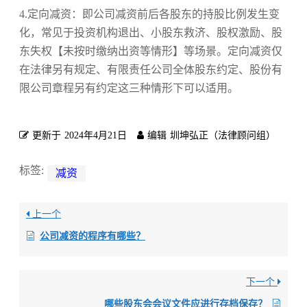
4.定向减资：即公司减资前后各股东的持股比例发生变
化，常见于投资机构退出、小股东救济、股权激励、股
东失权【未按时缴纳出资等情形】等场景。定向减资仅
在法律另有规定、有限责任公司全体股东约定、股份有
限公司章程另有约定这三种情形下可以适用。
更新于
2024年4月21日
编辑
圳坤弘正（法律顾问组）
标签:
减资
上一个
公司减资的程序有哪些？
下一个
哪些股东会会议文件应进行存档保存？