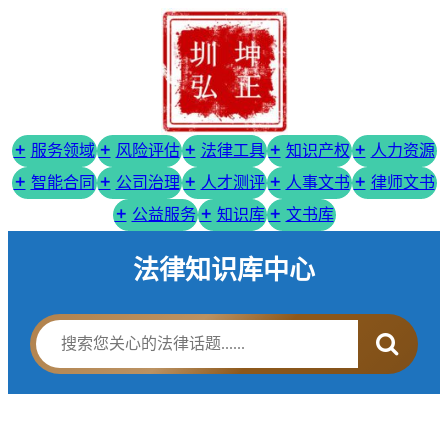
服务领域
风险评估
法律工具
知识产权
人力资源
智能合同
公司治理
人才测评
人事文书
律师文书
公益服务
知识库
文书库
法律知识库中心