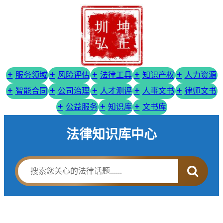
服务领域
风险评估
法律工具
知识产权
人力资源
智能合同
公司治理
人才测评
人事文书
律师文书
公益服务
知识库
文书库
法律知识库中心