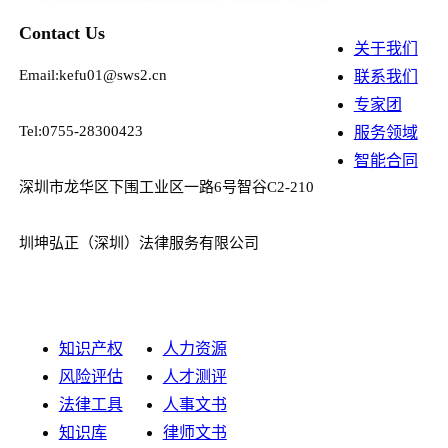
Contact Us
关于我们
Email:kefu01@sws2.cn
联系我们
专家团
Tel:0755-28300423
服务领域
智能合同
深圳市龙华区下围工业区一路6号智谷C2-210
圳坤弘正（深圳）法律服务有限公司
知识产权
人力资源
风险评估
人才测评
法律工具
人事文书
知识库
律师文书