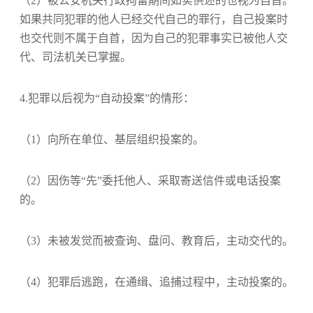
（2）被公安机关行政拘留期间如实供述的也视为自首。
如果共同犯罪的他人已经交代自己的罪行，自己投案时
也交代则不属于自首，因为自己的犯罪事实已被他人交
代、司法机关已掌握。
4.犯罪以后视为“自动投案”的情形：
（1）向所在单位、基层组织投案的。
（2）因伤等“先”委托他人、采取寄送信件或电话投案
的。
（3）未被发觉而被查询、盘问、教育后，主动交代的。
（4）犯罪后逃跑，在通缉、追捕过程中，主动投案的。