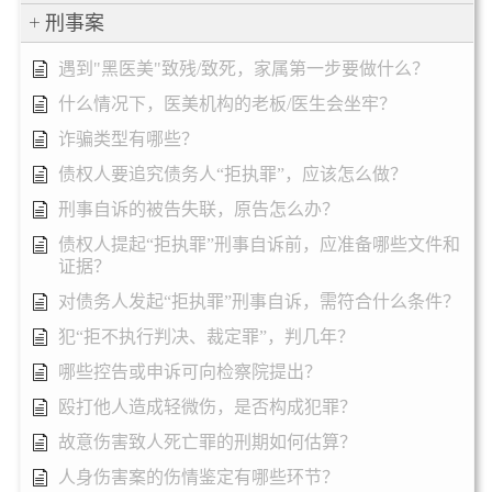
刑事案
遇到"黑医美"致残/致死，家属第一步要做什么？
什么情况下，医美机构的老板/医生会坐牢？
诈骗类型有哪些？
债权人要追究债务人“拒执罪”，应该怎么做？
刑事自诉的被告失联，原告怎么办？
债权人提起“拒执罪”刑事自诉前，应准备哪些文件和
证据？
对债务人发起“拒执罪”刑事自诉，需符合什么条件？
犯“拒不执行判决、裁定罪”，判几年？
哪些控告或申诉可向检察院提出？
殴打他人造成轻微伤，是否构成犯罪？
故意伤害致人死亡罪的刑期如何估算？
人身伤害案的伤情鉴定有哪些环节？