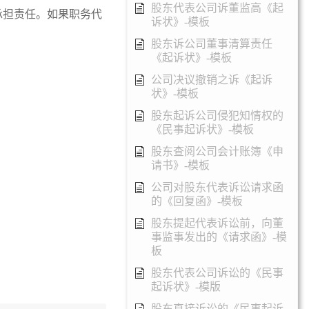
股东代表公司诉董监高《起
承担责任。如果职务代
诉状》-模板
股东诉公司董事清算责任
《起诉状》-模板
公司决议撤销之诉《起诉
状》-模板
股东起诉公司侵犯知情权的
《民事起诉状》-模板
股东查阅公司会计账簿《申
请书》-模板
公司对股东代表诉讼请求函
的《回复函》-模板
股东提起代表诉讼前，向董
事监事发出的《请求函》-模
板
股东代表公司诉讼的《民事
起诉状》-模版
股东直接诉讼的《民事起诉