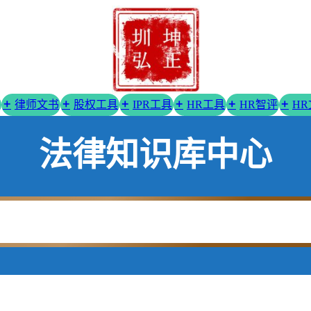
律师文书
股权工具
IPR工具
HR工具
HR智评
H
法律知识库中心