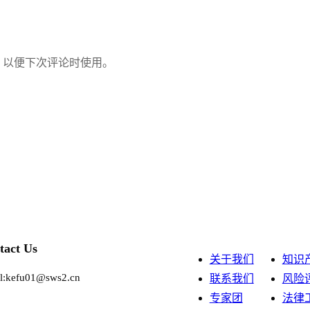
，以便下次评论时使用。
tact Us
关于我们
知识
l:kefu01@sws2.cn
联系我们
风险
专家团
法律