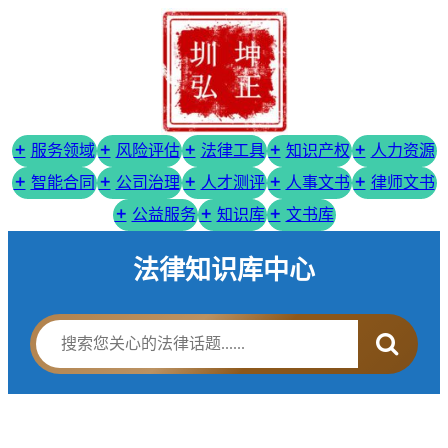
服务领域
风险评估
法律工具
知识产权
人力资源
智能合同
公司治理
人才测评
人事文书
律师文书
公益服务
知识库
文书库
法律知识库中心