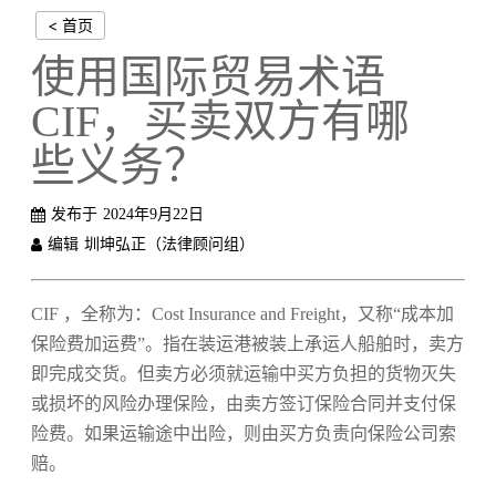
< 首页
使用国际贸易术语
CIF，买卖双方有哪
些义务？
发布于
2024年9月22日
编辑
圳坤弘正（法律顾问组）
CIF ，全称为：Cost Insurance and Freight，又称“成本加
保险费加运费”。
指在装运港被装上承运人船舶时，卖方
即完成交货
。但卖方必须就运输中买方负担的货物灭失
或损坏的风险办理保险，由卖方签订保险合同并支付保
险费。如果运输途中出险，则由买方负责向保险公司索
赔。