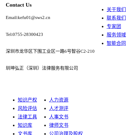
Contact Us
关于我们
Email:kefu01@sws2.cn
联系我们
专家团
Tel:0755-28300423
服务领域
智能合同
深圳市龙华区下围工业区一路6号智谷C2-210
圳坤弘正（深圳）法律服务有限公司
知识产权
人力资源
风险评估
人才测评
法律工具
人事文书
知识库
律师文书
文书库
公司治理及股权