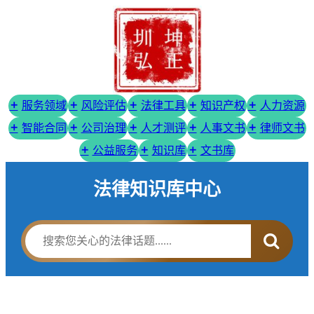
服务领域
风险评估
法律工具
知识产权
人力资源
智能合同
公司治理
人才测评
人事文书
律师文书
公益服务
知识库
文书库
法律知识库中心