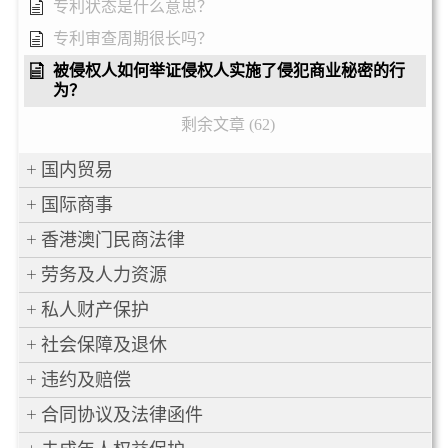
专利状态是什么意思？
专利审查周期很长吗？
被侵权人如何举证侵权人实施了侵犯商业秘密的行
为？
剩余文章 (62)
国内贸易
国际商事
香港澳门民商法律
劳务及人力资源
私人财产保护
社会保障及退休
违约及赔偿
合同协议及法律函件