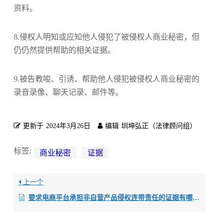
资料。
8.侵权人明知或应知他人侵犯了被侵权人商业秘密，但
仍仍然提供帮助的相关证据。
9.被告教唆、引诱、帮助他人侵犯被侵权人商业秘密的
录音录像、聊天记录、邮件等。
更新于
2024年3月26日
编辑
圳坤弘正（法律顾问组）
标签:
商业秘密
证据
上一个
要求电商平台承担非自营产品侵权连带责任的证据有哪些？