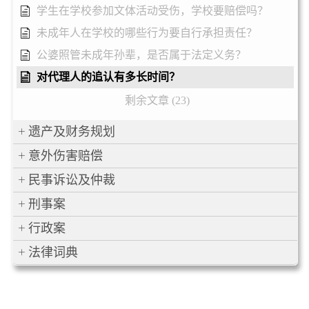
学生在学校参加文体活动受伤，学校要赔偿吗？
未成年人在学校的哪些行为要自行承担责任？
公婆照管未成年孙辈，是否属于法定义务？
对代理人的追认有多长时间？
剩余文章 (23)
遗产及财务规划
意外伤害赔偿
民事诉讼及仲裁
刑事案
行政案
法律词典