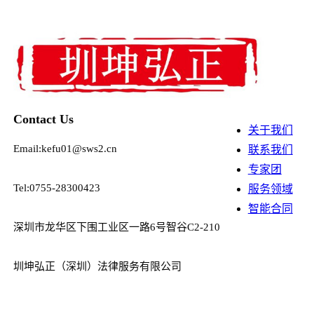
Contact Us
关于我们
Email:kefu01@sws2.cn
联系我们
专家团
Tel:0755-28300423
服务领域
智能合同
深圳市龙华区下围工业区一路6号智谷C2-210
圳坤弘正（深圳）法律服务有限公司