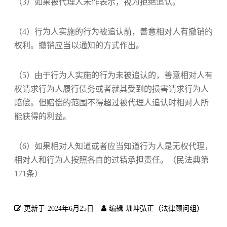
（3）如果被代理人未作表示，视为拒绝追认。
（4）行为人实施的行为被追认前，善意相对人有撤销的
权利。撤销应当以通知的方式作出。
（5）由于行为人实施的行为未被追认的，善意相对人有
权请求行为人履行债务或者就其受到的损害请求行为人
赔偿。但赔偿的范围不得超过被代理人追认时相对人所
能获得的利益。
（6）如果相对人知道或者应当知道行为人是无权代理，
相对人和行为人按照各自的过错承担责任。（民法典第
171条）
更新于
2024年6月25日
编辑
圳坤弘正（法律顾问组）