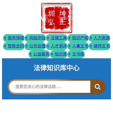
服务领域
风险评估
法律工具
知识产权
人力资源
智能合同
公司治理
人才测评
人事文书
律师文书
公益服务
知识库
文书库
法律知识库中心