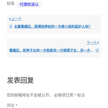
标签:
代理权追认
上一个
夫妻离婚后，获得抚养权的一方是小孩的监护人吗？
下一个
离婚后，抚养子女的一方拒绝另一方探望子女，另一方该如何处理？
发表回复
您的邮箱地址不会被公开。
必填项已用
*
标注
评论
*