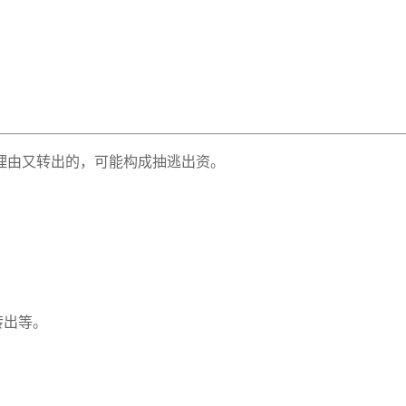
理由又转出的，可能构成抽逃出资。
转出等。