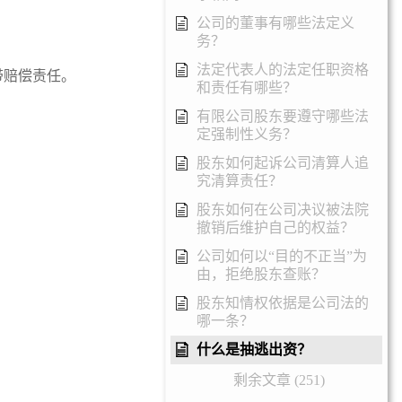
公司的董事有哪些法定义
务？
法定代表人的法定任职资格
带赔偿责任。
和责任有哪些？
有限公司股东要遵守哪些法
；
定强制性义务？
股东如何起诉公司清算人追
究清算责任？
股东如何在公司决议被法院
撤销后维护自己的权益？
公司如何以“目的不正当”为
由，拒绝股东查账？
股东知情权依据是公司法的
哪一条？
什么是抽逃出资？
剩余文章 (251)