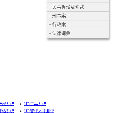
民事诉讼及仲裁
刑事案
行政案
法律词典
产权系统
HR工具系统
评估系统
HR智评人才测评