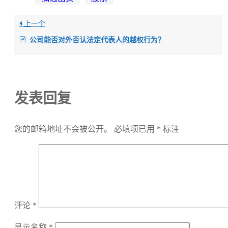
上一个
公司能否对外否认法定代表人的越权行为？
发表回复
您的邮箱地址不会被公开。
必填项已用
*
标注
评论
*
显示名称
*