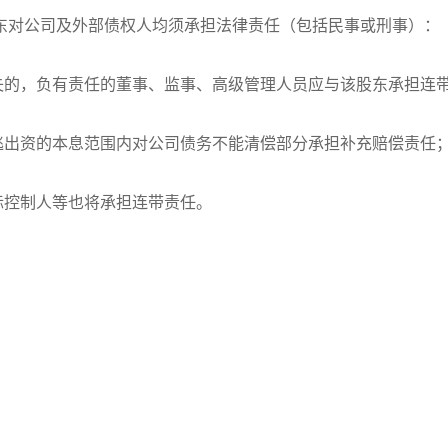
股东对公司及外部债权人均须承担法律责任（包括民事或刑事）：
失的，负有责任的董事、监事、高级管理人员应与该股东承担连
逃出资的本息范围内对公司债务不能清偿部分承担补充赔偿责任
际控制人等也将承担连带责任。