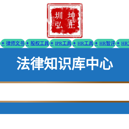
律师文书
股权工具
IPR工具
HR工具
HR智评
H
法律知识库中心