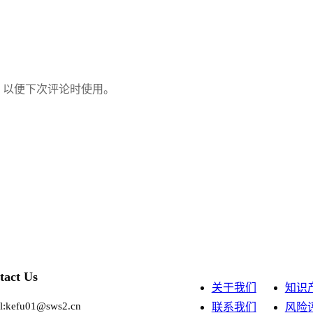
，以便下次评论时使用。
tact Us
关于我们
知识
l:kefu01@sws2.cn
联系我们
风险