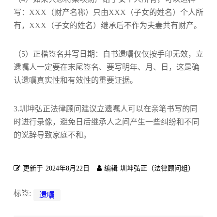
写：XXX（财产名称）只由XXX（子女的姓名）个人所
有，XXX（子女的姓名）继承后不作为夫妻共有财产。
（5）正楷签名并写日期：自书遗嘱仅仅按手印无效，立
遗嘱人一定要在末尾签名、要写明年、月、日，这是确
认遗嘱真实性和有效性的重要证据。
3.圳坤弘正法律顾问建议立遗嘱人可以在亲笔书写的同
时进行录像，避免日后继承人之间产生一些纠纷和不同
的说辞导致家庭不和。
更新于
2024年8月22日
编辑
圳坤弘正（法律顾问组）
标签:
遗嘱