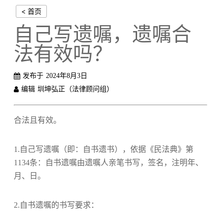
< 首页
自己写遗嘱，遗嘱合
法有效吗？
发布于
2024年8月3日
编辑
圳坤弘正（法律顾问组）
合法且有效。
1.自己写遗嘱（即：自书遗书），依据《民法典》第
1134条：自书遗嘱由遗嘱人亲笔书写，签名，注明年、
月、日。
2.自书遗嘱的书写要求：