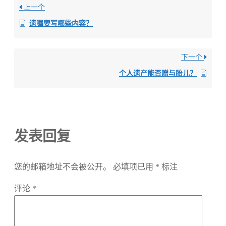
上一个
遗嘱要写哪些内容？
下一个
个人遗产能否赠与胎儿？
发表回复
您的邮箱地址不会被公开。
必填项已用
*
标注
评论
*