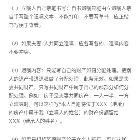
（1）立嘱人自己亲笔书写：自书遗嘱只能由立遗嘱人亲
自手写整个遗嘱文本，不能打印，不要写草书，应正楷
书写便于查看。
（2）如果夫妻2人共同立遗嘱，应各写各的，遗嘱内容
不要冲突。
（3）遗嘱内容：只能写自己的财产如何分配处理。把别
人的遗产带进遗嘱做了分配处理，此条无效。如果是夫
妻共同财产，只写共同财产中属于自己的那部分如何分
配处理。例如：房子是夫妻共同房产，一人一半，一方
立遗嘱时，可以这样写“本人自愿将位于XXX（地址）
的房产中属于我（立嘱人的姓名）的财产份额留给
XXX（继承人的姓名）。
（4）如果只想将某项财产给子女个人所有，可以这样