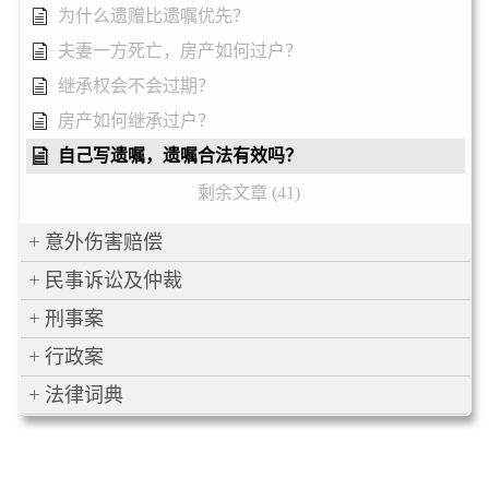
为什么遗赠比遗嘱优先？
夫妻一方死亡，房产如何过户？
继承权会不会过期？
房产如何继承过户？
自己写遗嘱，遗嘱合法有效吗？
剩余文章 (41)
意外伤害赔偿
民事诉讼及仲裁
刑事案
行政案
法律词典