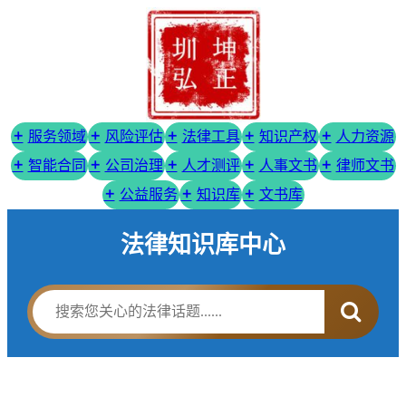
服务领域
风险评估
法律工具
知识产权
人力资源
智能合同
公司治理
人才测评
人事文书
律师文书
公益服务
知识库
文书库
法律知识库中心