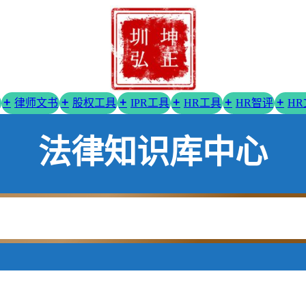
律师文书
股权工具
IPR工具
HR工具
HR智评
H
法律知识库中心