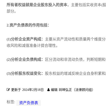
所有者权益就是企业股东投入的资本
，主要包括实收资本(
部分。
2.资产负债表的作用包括：
(1)分析企业资产构成：
主要从资产流动性和质量两个维度分
收风险和减值准备计提合理性。
(2)分析企业负债构成：
区分流动和非流动负债，判断短期和
(3)分析股东权益变化：
股东权益的增减反映企业自身积累和
更新于
2024年2月18日
编辑
圳坤弘正（法律顾问组）
标签:
资产负债表