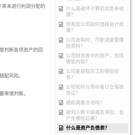
下来未进行利润分配的
什么是破坏计算机信息系统
罪？
贸易型公司如何选择会计政
策？
公司收购时，尽职调查需哪
些资料？
度判断各项资产的回
公司财务表中的资产，包括
哪些内容？
公司能获取员工的哪些信
错配风险。
息？
公司如何与劳动者订立保密
协议？
要审慎判断。
婚前调查合法吗？
被列入断卡惩戒名单后，会
产生哪些后果？
什么是资产负债表？