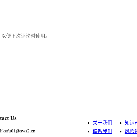
，以便下次评论时使用。
tact Us
关于我们
知识
l:kefu01@sws2.cn
联系我们
风险