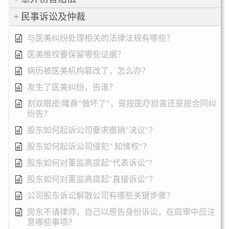
民事诉讼及仲裁
与医美纠纷处理相关的法律法规有哪些？
医美维权要保留哪些证据？
病历被医美机构篡改了，怎么办？
发生了医美纠纷，告谁？
割双眼皮/隆鼻"做坏了"，是按医疗损害还是按合同纠
纷告？
股东如何起诉公司要求撤销"决议"？
股东如何起诉公司侵犯” 知情权“？
股东如何对董监高提起“代表诉讼”?
股东如何对董监高提起"直接诉讼"？
公司股东诉讼解散公司有哪些关键步骤？
房东不请律师，自己以原告身份诉讼，在庭审中应注
意哪些事项？