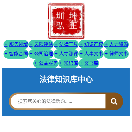
服务领域
风险评估
法律工具
知识产权
人力资源
智能合同
公司治理
人才测评
人事文书
律师文书
公益服务
知识库
文书库
法律知识库中心