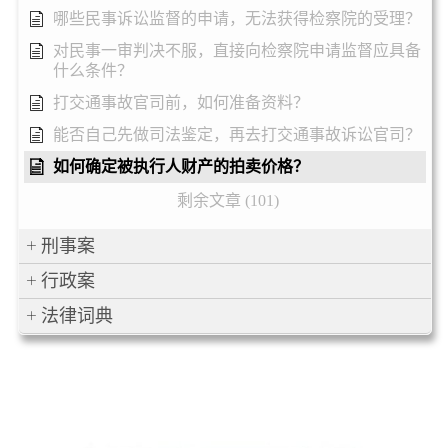
哪些民事诉讼监督的申请，无法获得检察院的受理？
对民事一审判决不服，直接向检察院申请监督应具备
什么条件？
打交通事故官司前，如何准备资料？
能否自己先做司法鉴定，再去打交通事故诉讼官司？
如何确定被执行人财产的拍卖价格？
剩余文章 (101)
刑事案
行政案
法律词典