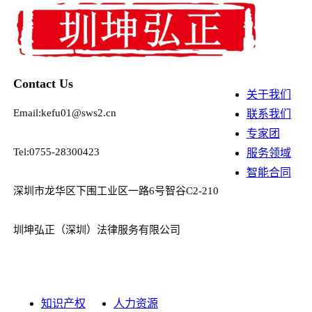
Contact Us
关于我们
Email:kefu01@sws2.cn
联系我们
专家团
Tel:0755-28300423
服务领域
智能合同
深圳市龙华区下围工业区一路6号智谷C2-210
圳坤弘正（深圳）法律服务有限公司
知识产权
人力资源