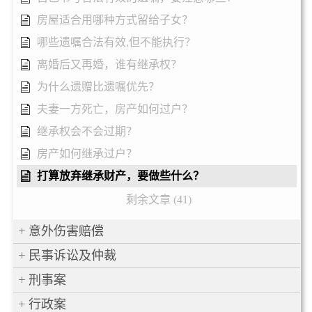
房屋适合用哪种方式留给子女？
哪些遗嘱合法有效,但不能执行？
离婚后又再婚，谁有继承权？
为什么遗赠比遗嘱优先？
夫妻一方死亡，房产如何过户？
继承权会不会过期？
房产如何继承过户？
打算放弃继承财产，要做些什么？
剩余文章 (41)
意外伤害赔偿
民事诉讼及仲裁
刑事案
行政案