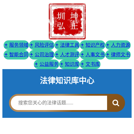
服务领域
风险评估
法律工具
知识产权
人力资源
智能合同
公司治理
人才测评
人事文书
律师文书
公益服务
知识库
文书库
法律知识库中心