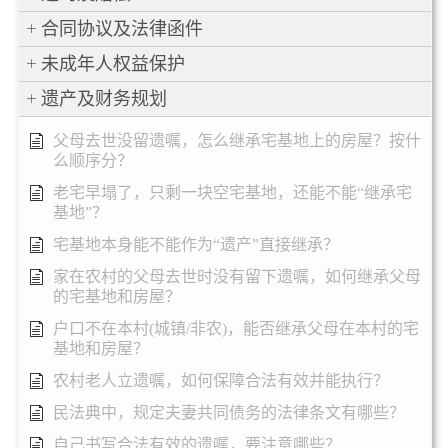
合同协议及法律函件
未成年人权益保护
遗产及财务规划
父母去世没留遗嘱，怎么继承宅基地上的房屋？按什
么顺序分？
老宅早塌了，只剩一块空宅基地，还能不能“继承宅
基地”？
宅基地本身能不能作为“遗产”直接继承？
家在农村的父母去世时没有留下遗嘱，如何继承父母
的宅基地和房屋？
户口不在本村(城镇/非农)，能否继承父母在本村的宅
基地和房屋？
农村老人立遗嘱，如何保障合法有效并能执行？
民法典中，规定夫妻共同债务的法律条文有哪些？
自己书写合法有效的遗嘱，要注意哪些？