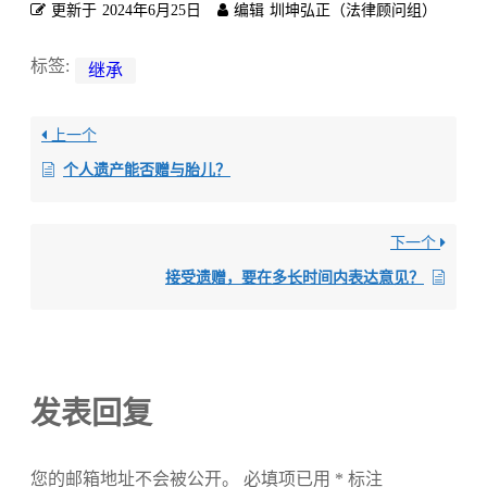
更新于
2024年6月25日
编辑
圳坤弘正（法律顾问组）
标签:
继承
上一个
个人遗产能否赠与胎儿？
下一个
接受遗赠，要在多长时间内表达意见？
发表回复
您的邮箱地址不会被公开。
必填项已用
*
标注