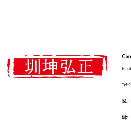
Con
Emai
Tel:
深圳
圳坤