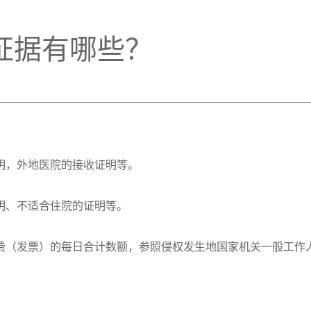
证据有哪些？
明，外地医院的接收证明等。
明、不适合住院的证明等。
食费（发票）的每日合计数额，参照侵权发生地国家机关一般工作