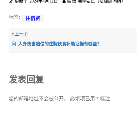
更新于
2024年4月12日
编辑
圳坤弘正（法律顾问组）
标签:
住宿费
上一个
人身伤害赔偿的住院伙食补助证据有哪些？
发表回复
您的邮箱地址不会被公开。
必填项已用
*
标注