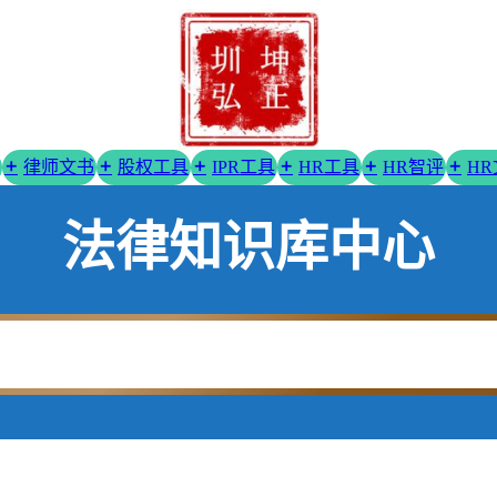
律师文书
股权工具
IPR工具
HR工具
HR智评
H
法律知识库中心