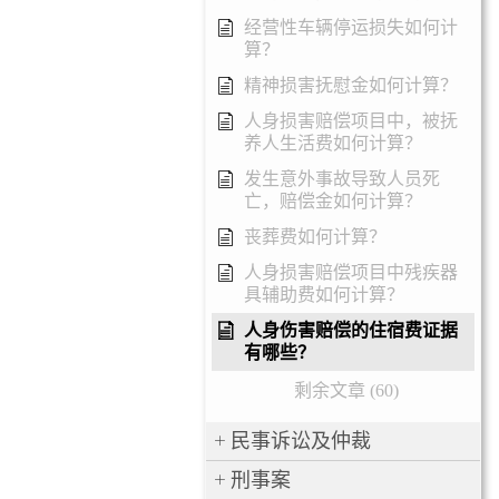
经营性车辆停运损失如何计
算？
精神损害抚慰金如何计算？
人身损害赔偿项目中，被抚
养人生活费如何计算？
发生意外事故导致人员死
亡，赔偿金如何计算？
丧葬费如何计算？
人身损害赔偿项目中残疾器
具辅助费如何计算？
人身伤害赔偿的住宿费证据
有哪些？
剩余文章 (60)
民事诉讼及仲裁
刑事案