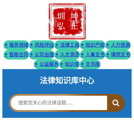
服务领域
风险评估
法律工具
知识产权
人力资源
智能合同
公司治理
人才测评
人事文书
律师文书
公益服务
知识库
文书库
法律知识库中心