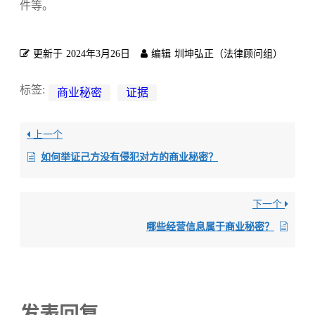
件等。
更新于
2024年3月26日
编辑
圳坤弘正（法律顾问组）
标签:
商业秘密
证据
上一个
如何举证己方没有侵犯对方的商业秘密？
下一个
哪些经营信息属于商业秘密？
发表回复