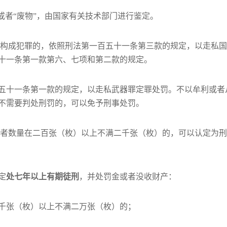
或者“废物”，由国家有关技术部门进行鉴定。
，构成犯罪的，依照刑法第一百五十一条第三款的规定，以走私
十一条第一款第六、七项和第二款的规定。
五十一条第一款的规定，以走私武器罪定罪处罚。不以牟利或者
不需要判处刑罚的，可以免予刑事处罚。
或者数量在二百张（枚）以上不满二千张（枚）的，可以认定为
定
处七年以上有期徒刑
，并处罚金或者没收财产：
千张（枚）以上不满二万张（枚）的；