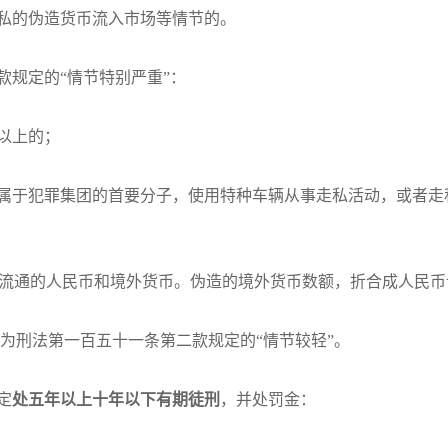
私的伪造货币流入市场等情节的。
规定的“情节特别严重”：
以上的；
属于犯罪集团的首要分子，使用特种车辆从事走私活动，或者走
在流通的人民币和境外货币。伪造的境外货币数额，折合成人民币
为刑法第一百五十一条第二款规定的“情节较轻”。
定
处五年以上十年以下有期徒刑
，并处罚金：