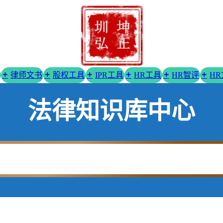
律师文书
股权工具
IPR工具
HR工具
HR智评
H
法律知识库中心