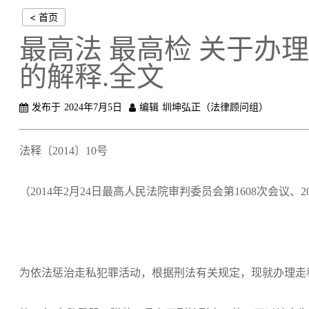
< 首页
最高法 最高检 关于办
的解释.全文
发布于
2024年7月5日
编辑
圳坤弘正（法律顾问组）
法释〔2014〕10号
（2014年2月24日最高人民法院审判委员会第1608次会议
为依法惩治走私犯罪活动，根据刑法有关规定，现就办理走