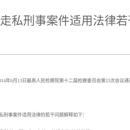
理走私刑事案件适用法律若
、2014年6月13日最高人民检察院第十二届检察委员会第23次会议
私刑事案件适用法律的若干问题解释如下：