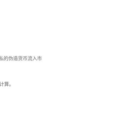
私的伪造货币流入市
计算。