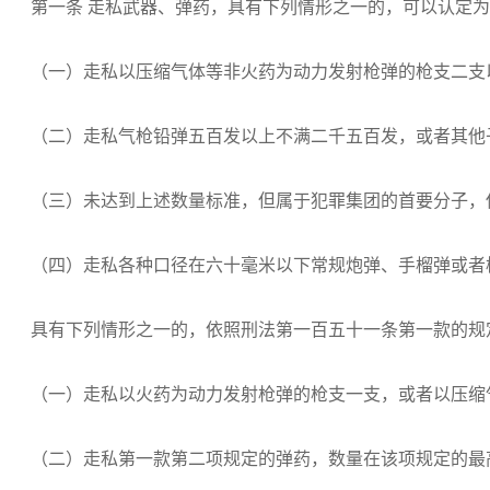
第一条 走私武器、弹药，具有下列情形之一的，可以认定为
（一）走私以压缩气体等非火药为动力发射枪弹的枪支二支
（二）走私气枪铅弹五百发以上不满二千五百发，或者其他
（三）未达到上述数量标准，但属于犯罪集团的首要分子，
（四）走私各种口径在六十毫米以下常规炮弹、手榴弹或者
具有下列情形之一的，依照刑法第一百五十一条第一款的规
（一）走私以火药为动力发射枪弹的枪支一支，或者以压缩
（二）走私第一款第二项规定的弹药，数量在该项规定的最