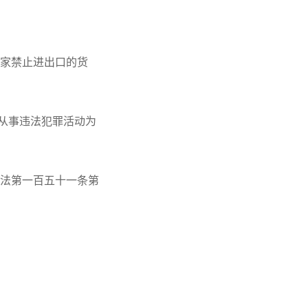
国家禁止进出口的货
从事违法犯罪活动为
刑法第一百五十一条第