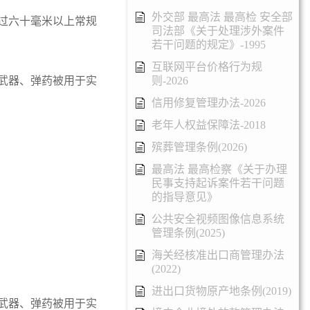
外交部 最高法 最高检 安全部
过六十毫米以上常规
司法部《关于处理涉外案件
若干问题的规定》-1995
互联网平台价格行为规
武器、弹药被用于实
则-2026
信用修复管理办法-2026
老年人权益保障法-2018
殡葬管理条例(2026)
最高法 最高检察《关于办理
民事支持起诉案件若干问题
的指导意见》
公共安全视频图像信息系统
管理条例(2025)
海关经核准出口商管理办法
(2022)
进出口货物原产地条例(2019)
武器、弹药被用于实