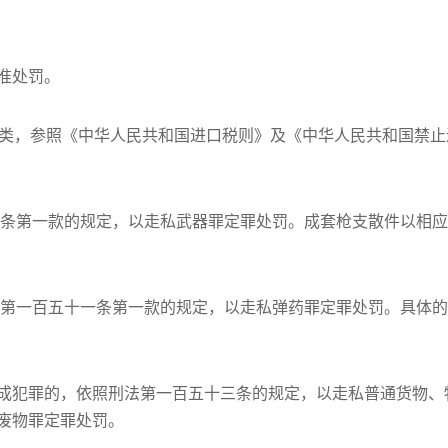
准处罚。
种类，参照《中华人民共和国进口税则》及《中华人民共和国禁
一条第一款的规定，以走私武器罪定罪处罚。成套枪支散件以相
法第一百五十一条第一款的规定，以走私弹药罪定罪处罚。具体
成犯罪的，依照刑法第一百五十三条的规定，以走私普通货物、
废物罪定罪处罚。