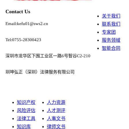
Contact Us
关于我们
Email:kefu01@sws2.cn
联系我们
专家团
Tel:0755-28300423
服务领域
智能合同
深圳市龙华区下围工业区一路6号智谷C2-210
圳坤弘正（深圳）法律服务有限公司
知识产权
人力资源
风险评估
人才测评
法律工具
人事文书
知识库
律师文书