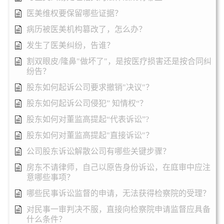
医美维权要保留哪些证据？
病历被医美机构篡改了，怎么办？
发生了医美纠纷，告谁？
割双眼皮/隆鼻"做坏了"，是按医疗损害还是按合同纠
纷告？
股东如何起诉公司要求撤销"决议"？
股东如何起诉公司侵犯” 知情权“？
股东如何对董监高提起“代表诉讼”?
股东如何对董监高提起"直接诉讼"？
公司股东诉讼解散公司有哪些关键步骤？
房东不请律师，自己以原告身份诉讼，在庭审中应注
意哪些事项？
哪些民事诉讼监督的申请，无法获得检察院的受理？
对民事一审判决不服，直接向检察院申请监督应具备
什么条件？