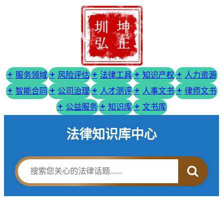
服务领域
风险评估
法律工具
知识产权
人力资源
智能合同
公司治理
人才测评
人事文书
律师文书
公益服务
知识库
文书库
法律知识库中心