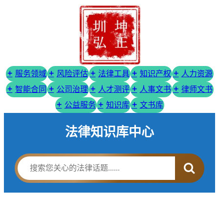
服务领域
风险评估
法律工具
知识产权
人力资源
智能合同
公司治理
人才测评
人事文书
律师文书
公益服务
知识库
文书库
法律知识库中心