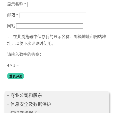
显示名称
*
邮箱
*
网站
在此浏览器中保存我的显示名称、邮箱地址和网站地
址，以便下次评论时使用。
请输入数字的答案：
4 × 3 =
商业公司和股东
信息安全及数据保护