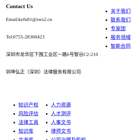
Contact Us
关于我们
Email:kefu01@sws2.cn
联系我们
专家团
Tel:0755-28300423
服务领域
智能合同
深圳市龙华区下围工业区一路6号智谷C2-210
圳坤弘正（深圳）法律服务有限公司
知识产权
人力资源
风险评估
人才测评
法律工具
人事文书
知识库
律师文书
文书库
公司治理及股权