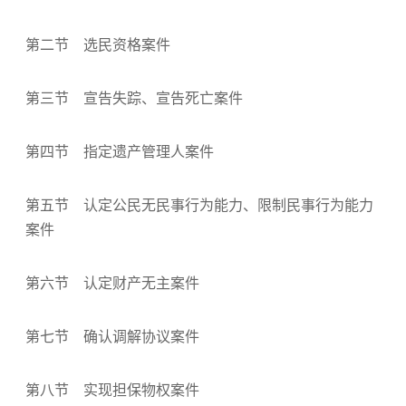
第二节 选民资格案件
第三节 宣告失踪、宣告死亡案件
第四节 指定遗产管理人案件
第五节 认定公民无民事行为能力、限制民事行为能力
案件
第六节 认定财产无主案件
第七节 确认调解协议案件
第八节 实现担保物权案件