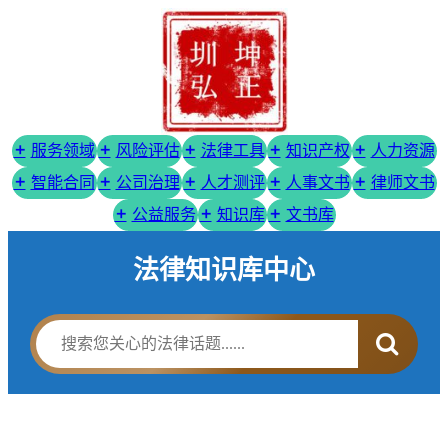
服务领域
风险评估
法律工具
知识产权
人力资源
智能合同
公司治理
人才测评
人事文书
律师文书
公益服务
知识库
文书库
法律知识库中心