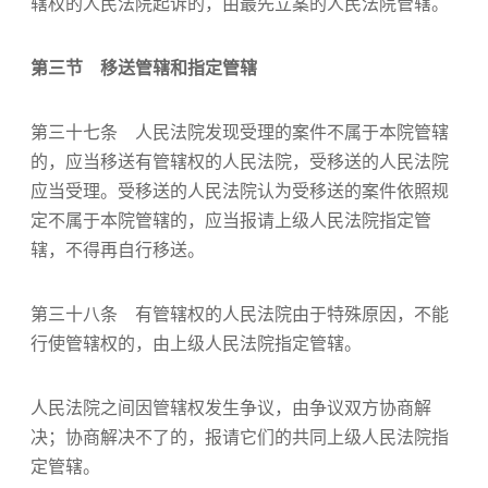
辖权的人民法院起诉的，由最先立案的人民法院管辖。
第三节 移送管辖和指定管辖
第三十七条 人民法院发现受理的案件不属于本院管辖
的，应当移送有管辖权的人民法院，受移送的人民法院
应当受理。受移送的人民法院认为受移送的案件依照规
定不属于本院管辖的，应当报请上级人民法院指定管
辖，不得再自行移送。
第三十八条 有管辖权的人民法院由于特殊原因，不能
行使管辖权的，由上级人民法院指定管辖。
人民法院之间因管辖权发生争议，由争议双方协商解
决；协商解决不了的，报请它们的共同上级人民法院指
定管辖。