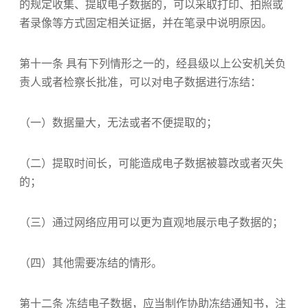
的规定收集、提取电子数据的，可以采取打印、拍照或
者录像等方式固定相关证据，并在笔录中说明原因。
第十一条 具有下列情形之一的，经县级以上公安机关负
责人或者检察长批准，可以对电子数据进行冻结：
（一）数据量大，无法或者不便提取的；
（二）提取时间长，可能造成电子数据被篡改或者灭失
的；
（三）通过网络应用可以更为直观地展示电子数据的；
（四）其他需要冻结的情形。
第十二条 冻结电子数据，应当制作协助冻结通知书，注