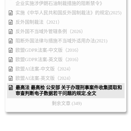
企业实施涉伊朗石油制裁措施的阻断禁令》
实施《中华人民共和国反外国制裁法》的规定(2025)
反外国制裁法（2021）
反外国不当域外管辖条例（2026）
阻断外国法律与措施不当域外适用办法(2021)
欧盟GDPR法案-中文版（2016）
欧盟GDPR法案-英文版（2016）
欧盟AI法案-中文版（2024）
欧盟AI法案-英文版（2024）
最高法 最高检 公安部 关于办理刑事案件收集提取和
审查判断电子数据若干问题的规定.全文
剩余文章 (349)