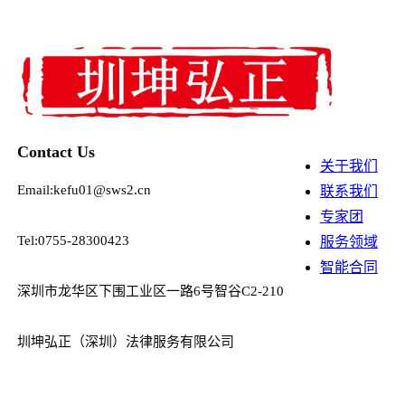
Contact Us
关于我们
Email:kefu01@sws2.cn
联系我们
专家团
Tel:0755-28300423
服务领域
智能合同
深圳市龙华区下围工业区一路6号智谷C2-210
圳坤弘正（深圳）法律服务有限公司