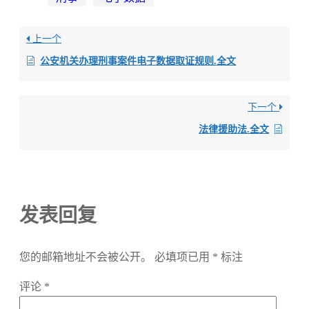
上一个
公安机关办理刑事案件电子数据取证规则.全文
下一个
法律援助法.全文
发表回复
您的邮箱地址不会被公开。
必填项已用
*
标注
评论
*