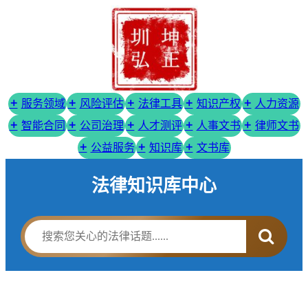
服务领域
风险评估
法律工具
知识产权
人力资源
智能合同
公司治理
人才测评
人事文书
律师文书
公益服务
知识库
文书库
法律知识库中心