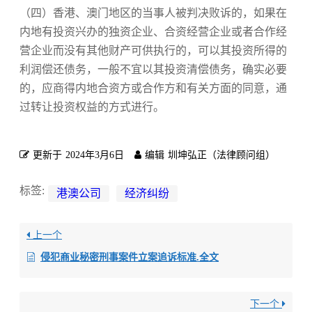
（四）香港、澳门地区的当事人被判决败诉的，如果在
内地有投资兴办的独资企业、合资经营企业或者合作经
营企业而没有其他财产可供执行的，可以其投资所得的
利润偿还债务，一般不宜以其投资清偿债务，确实必要
的，应商得内地合资方或合作方和有关方面的同意，通
过转让投资权益的方式进行。
更新于
2024年3月6日
编辑
圳坤弘正（法律顾问组）
标签:
港澳公司
经济纠纷
上一个
侵犯商业秘密刑事案件立案追诉标准.全文
下一个