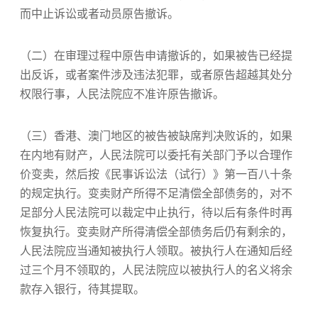
而中止诉讼或者动员原告撤诉。
（二）在审理过程中原告申请撤诉的，如果被告已经提
出反诉，或者案件涉及违法犯罪，或者原告超越其处分
权限行事，人民法院应不准许原告撤诉。
（三）香港、澳门地区的被告被缺席判决败诉的，如果
在内地有财产，人民法院可以委托有关部门予以合理作
价变卖，然后按《民事诉讼法（试行）》第一百八十条
的规定执行。变卖财产所得不足清偿全部债务的，对不
足部分人民法院可以裁定中止执行，待以后有条件时再
恢复执行。变卖财产所得清偿全部债务后仍有剩余的，
人民法院应当通知被执行人领取。被执行人在通知后经
过三个月不领取的，人民法院应以被执行人的名义将余
款存入银行，待其提取。