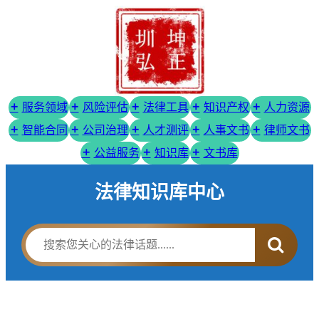
服务领域
风险评估
法律工具
知识产权
人力资源
智能合同
公司治理
人才测评
人事文书
律师文书
公益服务
知识库
文书库
法律知识库中心