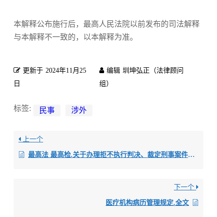
本解释公布施行后，最高人民法院以前发布的司法解释
与本解释不一致的，以本解释为准。
更新于
2024年11月25
编辑
圳坤弘正（法律顾问
日
组）
标签:
民事
涉外
上一个
最高法 最高检.关于办理拒不执行判决、裁定刑事案件适用法律若干问题的解释.全文
下一个
医疗机构病历管理规定.全文