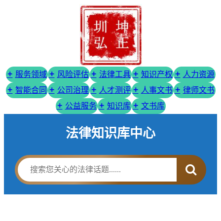
服务领域
风险评估
法律工具
知识产权
人力资源
智能合同
公司治理
人才测评
人事文书
律师文书
公益服务
知识库
文书库
法律知识库中心