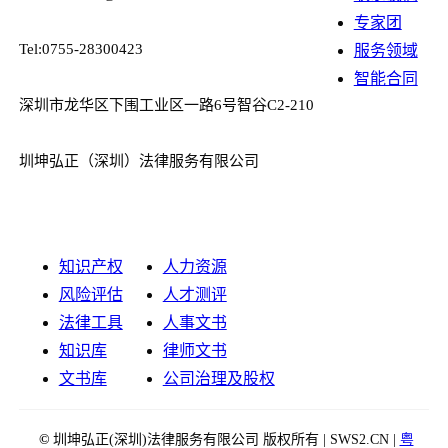
专家团
Tel:0755-28300423
服务领域
智能合同
深圳市龙华区下围工业区一路6号智谷C2-210
圳坤弘正（深圳）法律服务有限公司
知识产权
人力资源
风险评估
人才测评
法律工具
人事文书
知识库
律师文书
文书库
公司治理及股权
©
圳坤弘正(深圳)法律服务有限公司 版权所有 | SWS2.CN |
粤