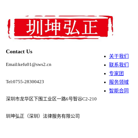
Contact Us
关于我们
Email:kefu01@sws2.cn
联系我们
专家团
Tel:0755-28300423
服务领域
智能合同
深圳市龙华区下围工业区一路6号智谷C2-210
圳坤弘正（深圳）法律服务有限公司