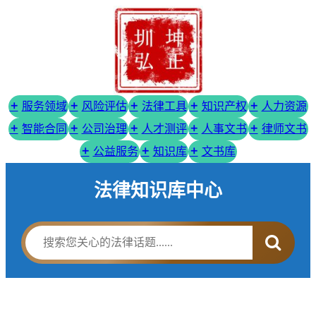
服务领域
风险评估
法律工具
知识产权
人力资源
智能合同
公司治理
人才测评
人事文书
律师文书
公益服务
知识库
文书库
法律知识库中心