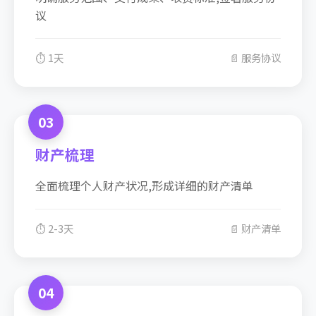
议
⏱️ 1天
📄 服务协议
03
财产梳理
全面梳理个人财产状况,形成详细的财产清单
⏱️ 2-3天
📄 财产清单
04