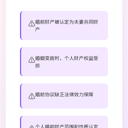
⚠️
婚前财产被认定为夫妻共同财
产
⚠️
婚姻变故时，个人财产权益受
损
⚠️
婚前协议缺乏法律效力保障
个人婚前财产范围和性质认定