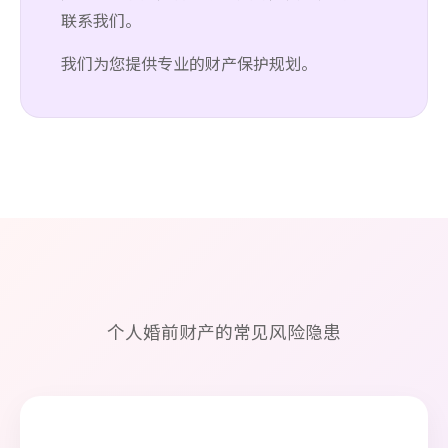
联系我们。
我们为您提供专业的财产保护规划。
个人婚前财产的常见风险隐患