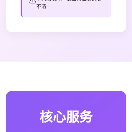
⚠️
不清
核心服务