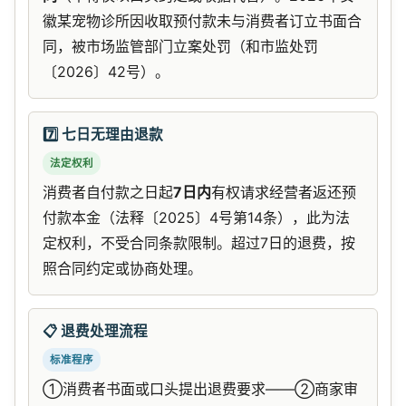
徽某宠物诊所因收取预付款未与消费者订立书面合
同，被市场监管部门立案处罚（和市监处罚
〔2026〕42号）。
7️⃣ 七日无理由退款
法定权利
消费者自付款之日起
7日内
有权请求经营者返还预
付款本金（法释〔2025〕4号第14条），此为法
定权利，不受合同条款限制。超过7日的退费，按
照合同约定或协商处理。
📋 退费处理流程
标准程序
①消费者书面或口头提出退费要求——②商家审