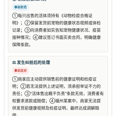
事前防范
①每只出售的活体须持有《动物检疫合格证
明》；②保留发货前宠物的健康状态视频或体检
记录；③向消费者如实告知宠物健康状况、疫苗
接种情况；④建议签订书面买卖合同，明确健康
保障条款。
⚖️ 发生纠纷后的处理
事后应对
①商家应主动提供销售前的健康证明和检疫证
明；②若无法提供上述证明，须承担举证不力的
责任；③"活体售出概不负责"条款无效，消费者有
权要求退款或赔偿；④福州某案中，商家无法提
供发货前健康视频及检疫证明，最终达成调解赔
偿。