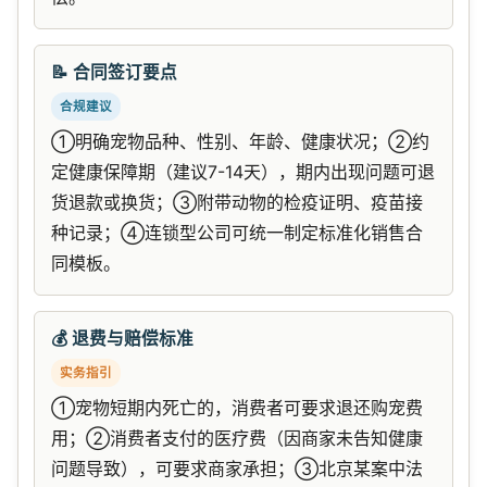
📝 合同签订要点
合规建议
①明确宠物品种、性别、年龄、健康状况；②约
定健康保障期（建议7-14天），期内出现问题可退
货退款或换货；③附带动物的检疫证明、疫苗接
种记录；④连锁型公司可统一制定标准化销售合
同模板。
💰 退费与赔偿标准
实务指引
①宠物短期内死亡的，消费者可要求退还购宠费
用；②消费者支付的医疗费（因商家未告知健康
问题导致），可要求商家承担；③北京某案中法