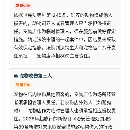
高频纠纷
依据《民法典》第1245条，饲养的动物造成他人
损害的，动物饲养人或者管理人应当承担侵权责
任。宠物店作为临时管理人，须在服务前做好保定
措施。靖江法院审理的一起案件中，因店员未采取
有效保定措施，法院判决狗主人和宠物店二八开责
任承担——宠物店承担80%主要责任。
👥 宠物咬伤第三人
管理义务
宠物在店内咬伤其他顾客的，宠物店作为场所经营
者须承担管理人责任。若咬伤店外路人（如遛狗
时），宠物店作为临时管理人也须承担相应侵权责
任。2026年起施行的新修订《治安管理处罚法》
第89条新增对未采取安全措施致动物伤人的行政