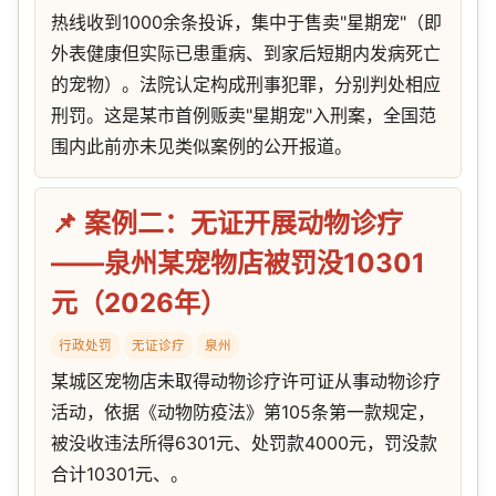
热线收到1000余条投诉，集中于售卖"星期宠"（即
外表健康但实际已患重病、到家后短期内发病死亡
的宠物）。法院认定构成刑事犯罪，分别判处相应
刑罚。这是某市首例贩卖"星期宠"入刑案，全国范
围内此前亦未见类似案例的公开报道。
📌 案例二：无证开展动物诊疗
——泉州某宠物店被罚没10301
元（2026年）
行政处罚
无证诊疗
泉州
某城区宠物店未取得动物诊疗许可证从事动物诊疗
活动，依据《动物防疫法》第105条第一款规定，
被没收违法所得6301元、处罚款4000元，罚没款
合计10301元、。