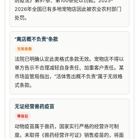
防疫法》第97条、第100条处以罚款。2025-
2026年全国已有多地宠物店因此被农业农村部门
处罚。
"离店概不负责"条款
无效条款
法院已明确认定此类格式条款无效。宠物店不得以
单方告示不合理减轻自身责任、加重客户责任。某
市场监管局指出，"活体售出概不负责"属于无效格
式条款。
无证经营兽药疫苗
零容忍
动物疫苗属于兽药，国家实行严格的经营许可制
度。未取得《兽药经营许可证》销售疫苗的，将面