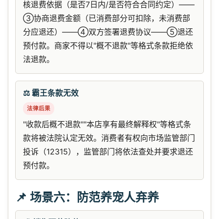
核退费依据（是否7日内/是否符合合同约定）——
③协商退费金额（已消费部分可扣除，未消费部
分应退还）——④双方签署退费协议——⑤退还
预付款。商家不得以"概不退款"等格式条款拒绝依
法退款。
⚖️ 霸王条款无效
法律后果
"收款后概不退款""本店享有最终解释权"等格式条
款将被法院认定无效。消费者有权向市场监管部门
投诉（12315），监管部门将依法查处并要求退还
预付款。
📌 场景六：防范养宠人弃养