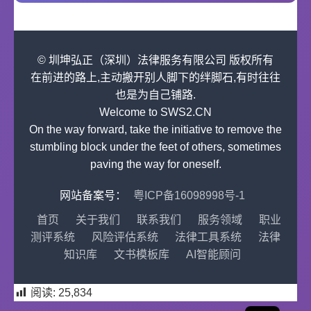
© 圳坤弘正（深圳）法律服务有限公司 版权所有
在前进的路上,主动搬开别人脚下的绊脚石,有时往往
也是为自己铺路.
Welcome to SWS2.CN
On the way forward, take the initiative to remove the
stumbling block under the feet of others, sometimes
paving the way for oneself.
网站备案号：
粤ICP备16098998号-1
首页
关于我们
联系我们
服务领域
职业
测评系统
风险评估系统
法律工具系统
法律
知识库
文书模板库
AI智能顾问
阅读:
25,834