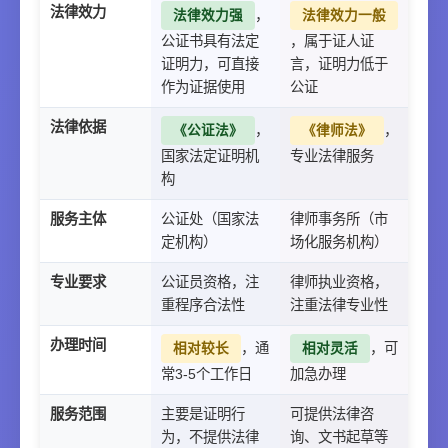
法律效力
，
法律效力强
法律效力一般
公证书具有法定
，属于证人证
证明力，可直接
言，证明力低于
作为证据使用
公证
法律依据
，
，
《公证法》
《律师法》
国家法定证明机
专业法律服务
构
服务主体
公证处（国家法
律师事务所（市
定机构）
场化服务机构）
专业要求
公证员资格，注
律师执业资格，
重程序合法性
注重法律专业性
办理时间
，通
，可
相对较长
相对灵活
常3-5个工作日
加急办理
服务范围
主要是证明行
可提供法律咨
为，不提供法律
询、文书起草等