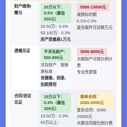
财产继承/
20万以下：
5000-15000元
赠与
0.5%（最低
或按标的额
200元）
0.1%-0.3%
20-50万：0.4%
复杂案件可达数万元
50-100万：0.3%
房产类最高1万元
遗嘱见证
不涉及财产：
3000-8000元
500-800元
大额财产可按比例计
涉及财产：按继
费
承标准
专业性更强
含摄像、刻录、
拍照费用
合同/协议
10万以下：
简单合同：
见证
0.4%（最低
2000-5000元
300元）
复杂合同：5000-
10-50万：0.3%
15000元
50万以上：
大额合同按比例计费