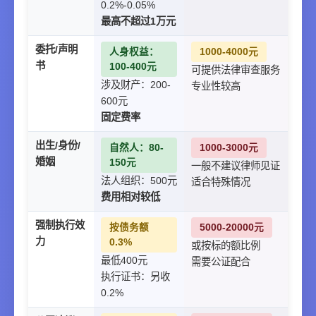
0.2%-0.05%
最高不超过1万元
委托/声明
人身权益：
1000-4000元
书
100-400元
可提供法律审查服务
涉及财产：200-
专业性较高
600元
固定费率
出生/身份/
自然人：80-
1000-3000元
婚姻
150元
一般不建议律师见证
法人组织：500元
适合特殊情况
费用相对较低
强制执行效
按债务额
5000-20000元
力
0.3%
或按标的额比例
最低400元
需要公证配合
执行证书：另收
0.2%