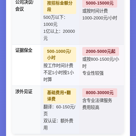
公司决议/
按招标金额分
5000-15000元
会议
段
或按时间计费
500万以下：
1000-2000元/小时
1000元
1亿以上：20000
元
证据保全
500-1000元/
2000-5000元起
小时
或按800-1500元/小
按工作时间计费
时
不足1小时按1小
专业性较强
时算
涉外见证
基础费用+翻
8000-30000元
译费
含专业法律服务
翻译：60-150元/
费用较高
页
双认证：额外费
用