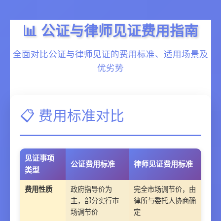
📊 公证与律师见证费用指南
全面对比公证与律师见证的费用标准、适用场景及
优劣势
📋 费用标准对比
见证事项
公证费用标准
律师见证费用标准
类型
费用性质
政府指导价为
完全市场调节价，由
主，部分实行市
律所与委托人协商确
场调节价
定