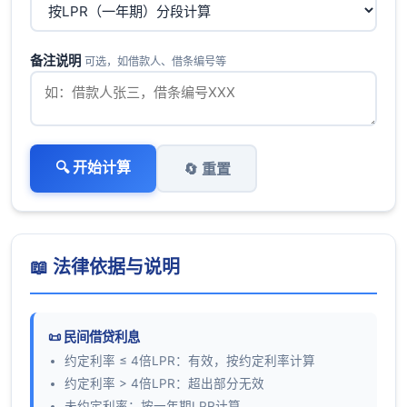
备注说明
可选，如借款人、借条编号等
🔍 开始计算
🔄 重置
📖 法律依据与说明
📜 民间借贷利息
约定利率 ≤ 4倍LPR：有效，按约定利率计算
约定利率 > 4倍LPR：超出部分无效
未约定利率：按一年期LPR计算