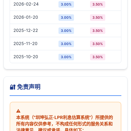
2026-02-24
3.00%
3.50%
2026-01-20
3.00%
3.50%
2025-12-22
3.00%
3.50%
2025-11-20
3.00%
3.50%
2025-10-20
3.00%
3.50%
2025-09-22
3.00%
3.50%
2025-08-20
3.00%
3.50%
🔐 免责声明
2025-07-21
3.00%
3.50%
2025-06-20
3.00%
3.50%
⚠️
本系统（"圳坤弘正·LPR利息估算系统"）所提供的
2025-05-20
3.00%
3.50%
所有内容仅供参考，不构成任何形式的服务关系和
法律意见、建议或承诺。具体如下：