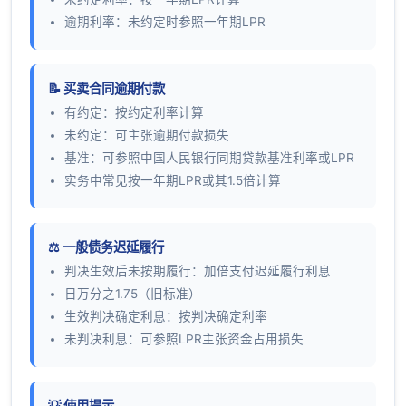
逾期利率：未约定时参照一年期LPR
📝 买卖合同逾期付款
有约定：按约定利率计算
未约定：可主张逾期付款损失
基准：可参照中国人民银行同期贷款基准利率或LPR
实务中常见按一年期LPR或其1.5倍计算
⚖️ 一般债务迟延履行
判决生效后未按期履行：加倍支付迟延履行利息
日万分之1.75（旧标准）
生效判决确定利息：按判决确定利率
未判决利息：可参照LPR主张资金占用损失
💡 使用提示