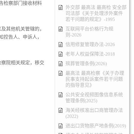
告检察部门接收材料
外交部 最高法 最高检 安全部
司法部《关于处理涉外案件
若干问题的规定》-1995
以及其他机关管辖的，
互联网平台价格行为规
则-2026
知控告人、申诉人，
信用修复管理办法-2026
老年人权益保障法-2018
检察院相关规定，移交
殡葬管理条例(2026)
最高法 最高检察《关于办理
民事支持起诉案件若干问题
的指导意见》
公共安全视频图像信息系统
管理条例(2025)
海关经核准出口商管理办法
(2022)
进出口货物原产地条例(2019)