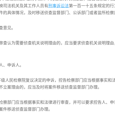
映司法机关及其工作人员有
刑事诉讼法
第一百一十五条规定的行
件的具体情况，及时移送侦查监督部门、公诉部门或者监所检察
查意见。
审查认为需要侦查机关说明理由的，应当要求侦查机关说明理由
人、申诉人。
下级人民检察院复议决定的申诉，控告检察部门应当根据事实和
不立案理由的，应当及时将案件移送侦查监督部门办理。
检察部门应当根据事实和法律进行审查，并可以要求控告人、申
案件移送侦查监督部门办理。