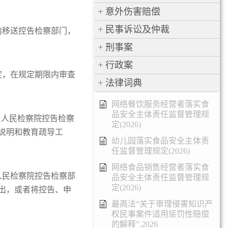
意外伤害赔偿
民事诉讼及仲裁
内移送控告检察部门，
刑事案
行政案
定，在规定期限内审查
法律词典
网络餐饮服务经营者落实食
品安全主体责任监督管理规
，人民检察院控告检察
定(2026)
说明和教育疏导工
幼儿园落实食品安全主体责
任监督管理规定(2026)
网络食品销售经营者落实食
人民检察院控告检察部
品安全主体责任监督管理规
定(2026)
出，或者将控告、申
最高法“关于审理侵害知识产
权民事案件适用惩罚性赔偿
的解释”.2026