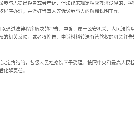
讼参与人提出控告或者申诉，但法律未规定相应救济途径的，控
按程序办理，并做好当事人等诉讼参与人的解释说明工作。
可以通过法律程序解决的控告、申诉，属于公安机关、人民法院
权的机关反映，或者将控告、申诉材料转送有管辖权的机关并告
院决定终结的，各级人民检察院不予受理。按照中央和最高人民
盾化解责任。