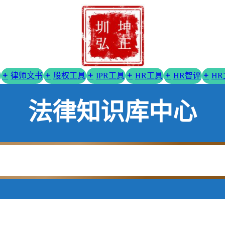
律师文书
股权工具
IPR工具
HR工具
HR智评
H
法律知识库中心