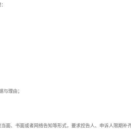
理：
据与理由；
取当面、书面或者网络告知等形式，要求控告人、申诉人限期补