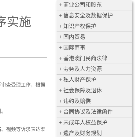
商业公司和股东
信息安全及数据保护
序实施
知识产权保护
国内贸易
国际商事
香港澳门民商法律
劳务及人力资源
私人财产保护
诉审查受理工作，根据
社会保障及退休
违约及赔偿
则。
合同协议及法律函件
未成年人权益保护
络、视频等诉求表达渠
遗产及财务规划