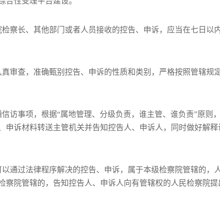
综合性受理平台建设。
院检察长、其他部门或者人员接收的控告、申诉，应当在七日以
认真审查，准确甄别控告、申诉的性质和类别，严格按照管辖规
通信访事项，根据“属地管理、分级负责，谁主管、谁负责”原则
、申诉材料转送主管机关并告知控告人、申诉人，同时做好解释
可以通过法律程序解决的控告、申诉，属于本级检察院管辖的，
检察院管辖的，告知控告人、申诉人向有管辖权的人民检察院提