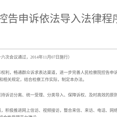
理控告申诉依法导入法律程
六次会议通过，2014年11月07日施行）
诉权利，畅通群众诉求表达渠道，进一步完善人民检察院控告申
和相关规定，结合检察工作实际，制定本办法。
坚持诉访分离、统一受理、分类导入、保障诉权、及时高效的原
道，积极推进网上信访、视频接访，整合来信、来访、电话、网