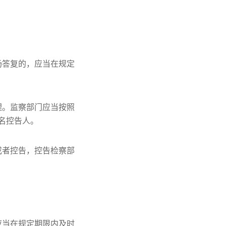
场答复的，应当在规定
理。监察部门应当按照
名控告人。
或者控告，控告检察部
应当在规定期限内及时