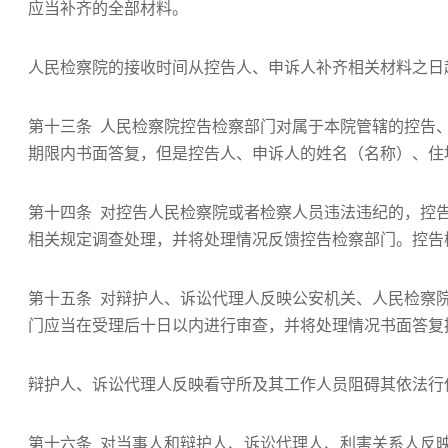
应当补齐的全部材料。
人民检察院的接收时间从控告人、申诉人补齐相关材料之日
第十三条 人民检察院控告检察部门对属于本院管辖的控告
期限内书面答复，但是控告人、申诉人的姓名（名称）、住
第十四条 对控告人民检察院或者检察人员违法违纪的，控
相关规定调查处理，并将处理情况反馈控告检察部门。控告
第十五条 对辩护人、诉讼代理人反映公安机关、人民检察
门应当在受理后十日以内进行审查，并将处理情况书面答复
辩护人、诉讼代理人反映看守所及其工作人员阻碍其依法行
第十六条 对当事人和辩护人、诉讼代理人、利害关系人反