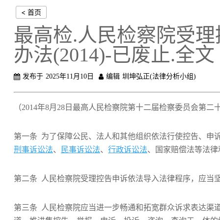
< 首页
最高检.人民检察院受
办法(2014)-已废止.全文
发布于
2025年11月10日
编辑
圳坤弘正(法律分析小组)
（2014年8月28日最高人民检察院第十二届检察委员会第二十
第一条 为了保障公民、法人和其他组织依法行使控告、申
刑事诉讼法
、
民事诉讼法
、
行政诉讼法
、国家赔偿法等法律
第二条 人民检察院受理控告申诉依法导入法律程序，应当
第三条 人民检察院应当进一步畅通和拓宽群众诉求表达渠