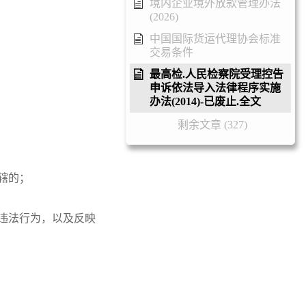
境内企业境外放款管理办法
(2026)
中国国际货运代理协会标准
交易条件
最高检.人民检察院受理控告
申诉依法导入法律程序实施
办法(2014)-已废止.全文
剩余文章 (327)
辖的；
在违法行为，以及反映