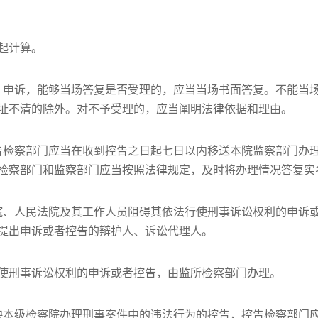
起计算。
、申诉，能够当场答复是否受理的，应当当场书面答复。不能当
址不清的除外。对不予受理的，应当阐明法律依据和理由。
告检察部门应当在收到控告之日起七日以内移送本院监察部门办
检察部门和监察部门应当按照法律规定，及时将办理情况答复实
院、人民法院及其工作人员阻碍其依法行使刑事诉讼权利的申诉
提出申诉或者控告的辩护人、诉讼代理人。
使刑事诉讼权利的申诉或者控告，由监所检察部门办理。
映本级检察院办理刑事案件中的违法行为的控告，控告检察部门