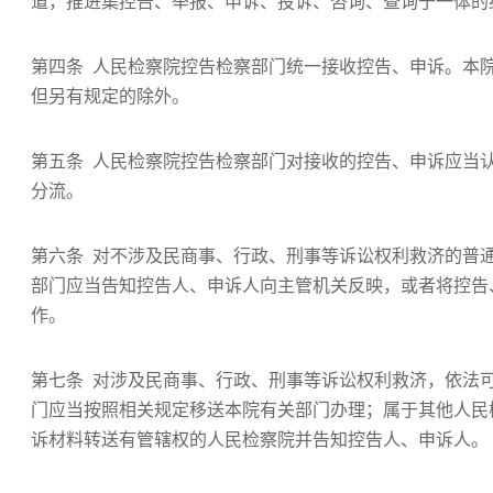
道，推进集控告、举报、申诉、投诉、咨询、查询于一体的
第四条 人民检察院控告检察部门统一接收控告、申诉。本
但另有规定的除外。
第五条 人民检察院控告检察部门对接收的控告、申诉应当
分流。
第六条 对不涉及民商事、行政、刑事等诉讼权利救济的普
部门应当告知控告人、申诉人向主管机关反映，或者将控告
作。
第七条 对涉及民商事、行政、刑事等诉讼权利救济，依法
门应当按照相关规定移送本院有关部门办理；属于其他人民
诉材料转送有管辖权的人民检察院并告知控告人、申诉人。