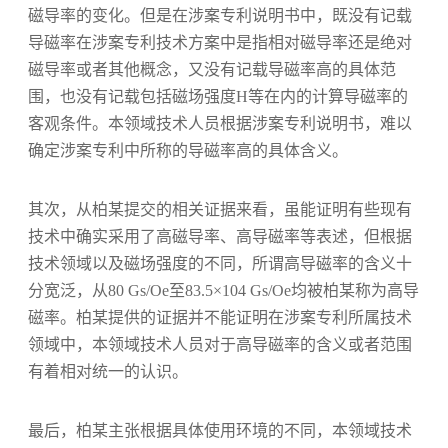
磁导率的变化。但是在涉案专利说明书中，既没有记载
导磁率在涉案专利技术方案中是指相对磁导率还是绝对
磁导率或者其他概念，又没有记载导磁率高的具体范
围，也没有记载包括磁场强度H等在内的计算导磁率的
客观条件。本领域技术人员根据涉案专利说明书，难以
确定涉案专利中所称的导磁率高的具体含义。
其次，从柏某提交的相关证据来看，虽能证明有些现有
技术中确实采用了高磁导率、高导磁率等表述，但根据
技术领域以及磁场强度的不同，所谓高导磁率的含义十
分宽泛，从80 Gs/Oe至83.5×104 Gs/Oe均被柏某称为高导
磁率。柏某提供的证据并不能证明在涉案专利所属技术
领域中，本领域技术人员对于高导磁率的含义或者范围
有着相对统一的认识。
最后，柏某主张根据具体使用环境的不同，本领域技术