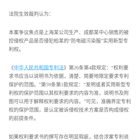
法院生效裁判认为：
本案争议焦点是上海某公司生产、成都某中心销售的被
控侵权产品是否侵犯柏某的“防电磁污染服”实用新型专
利权。
《
中华人民共和国专利法
》第26条第4款规定：“权利要
求书应当以说明书为依据，清楚、简要地限定要求专利
保护的范围。”第59条第1款规定：“发明或者实用新型专
利权的保护范围以其权利要求的内容为准，说明书及附
图可以用于解释权利要求的内容。”可见，准确界定专利
权的保护范围，是认定被诉侵权技术方案是否构成侵权
的前提条件。
如果权利要求书的撰写存在明显瑕疵，结合涉案专利说