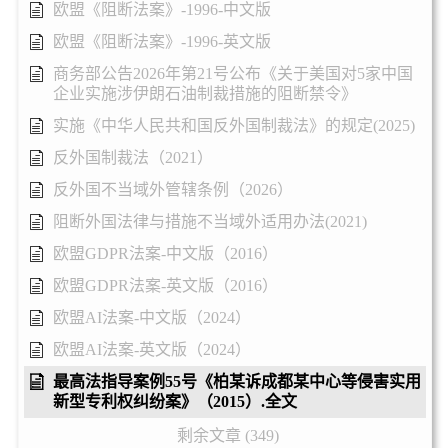
欧盟《阻断法案》-1996-中文版
欧盟《阻断法案》-1996-英文版
商务部公告2026年第21号公布《关于美国对5家中国
企业实施涉伊朗石油制裁措施的阻断禁令》
实施《中华人民共和国反外国制裁法》的规定(2025)
反外国制裁法（2021）
反外国不当域外管辖条例（2026）
阻断外国法律与措施不当域外适用办法(2021)
欧盟GDPR法案-中文版（2016）
欧盟GDPR法案-英文版（2016）
欧盟AI法案-中文版（2024）
欧盟AI法案-英文版（2024）
最高法指导案例55号《柏某诉成都某中心等侵害实用
新型专利权纠纷案》（2015）.全文
剩余文章 (349)