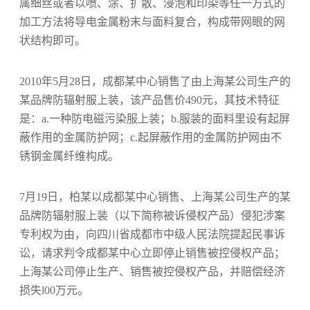
属细丝或者以喷、涂、扩散、浸泡和印染等任一方式的
加工方法将导电金属粉末与面料复合，构成带网眼的网
状结构即可。
2010年5月28日，成都某中心销售了由上海某公司生产的
某品牌防辐射服上装，该产品售价490元，其技术特征
是：a.一种防电磁污染服上装；b.服装的面料里设有起屏
蔽作用的金属防护网；c.起屏蔽作用的金属防护网由不
锈钢金属纤维构成。
7月19日，柏某以成都某中心销售、上海某公司生产的某
品牌防辐射服上装（以下简称被诉侵权产品）侵犯涉案
专利权为由，向四川省成都市中级人民法院提起民事诉
讼，请求判令成都某中心立即停止销售被控侵权产品；
上海某公司停止生产、销售被控侵权产品，并赔偿经济
损失l00万元。