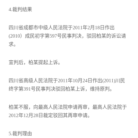
4.裁判结果
四川省成都市中级人民法院于2011年2月18日作出
(2010）成民初字第597号民事判决，驳回柏某的诉讼请
求。
宣判后，柏某提起上诉。
四川省高级人民法院于2011年10月24日作出(2011)川民
终字第391号民事判决驳回柏某上诉，维持原判。
柏某不服，向最高人民法院申请再审，最高人民法院于
2012年12月28日裁定驳回其再审申请。
5.裁判理由