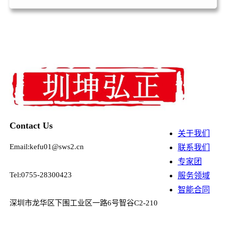
Contact Us
关于我们
Email:kefu01@sws2.cn
联系我们
专家团
Tel:0755-28300423
服务领域
智能合同
深圳市龙华区下围工业区一路6号智谷C2-210