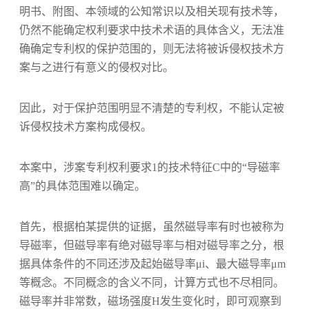
明书、附图、本领域的公知常识以及相关现有技术等，
仍然不能确定权利要求中技术术语的具体含义，无法准
确确定专利权的保护范围的，则无法将被诉侵权技术方
案与之进行有意义的侵权对比。
因此，对于保护范围明显不清楚的专利权，不能认定被
诉侵权技术方案构成侵权。
本案中，涉案专利权利要求1的技术特征C中的“导磁率
高”的具体范围难以确定。
首先，根据柏某提供的证据，虽然磁导率有时也被称为
导磁率，但磁导率有绝对磁导率与相对磁导率之分，根
据具体条件的不同还涉及起始磁导率μi、最大磁导率μm
等概念。不同概念的含义不同，计算方式也不尽相同。
磁导率并非常数，磁场强度H发生变化时，即可观察到