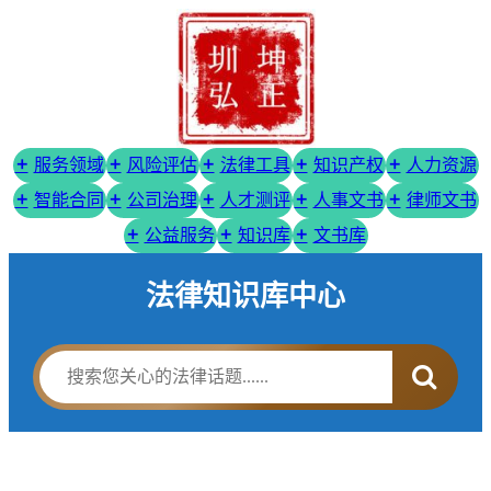
服务领域
风险评估
法律工具
知识产权
人力资源
智能合同
公司治理
人才测评
人事文书
律师文书
公益服务
知识库
文书库
法律知识库中心