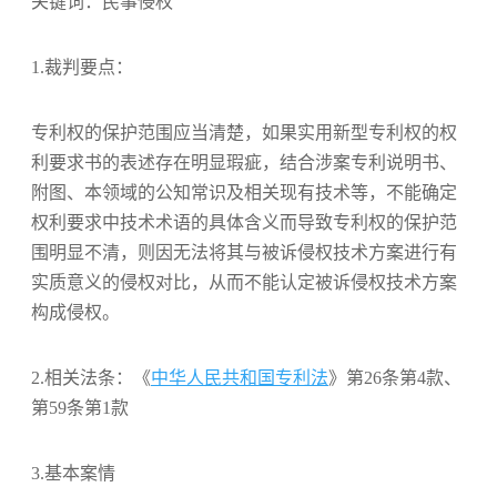
关键词：民事侵权
1.裁判要点：
专利权的保护范围应当清楚，如果实用新型专利权的权
利要求书的表述存在明显瑕疵，结合涉案专利说明书、
附图、本领域的公知常识及相关现有技术等，不能确定
权利要求中技术术语的具体含义而导致专利权的保护范
围明显不清，则因无法将其与被诉侵权技术方案进行有
实质意义的侵权对比，从而不能认定被诉侵权技术方案
构成侵权。
2.相关法条：《
中华人民共和国专利法
》第26条第4款、
第59条第1款
3.基本案情