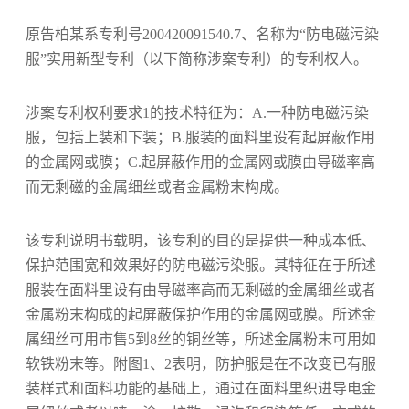
原告柏某系专利号200420091540.7、名称为“防电磁污染
服”实用新型专利（以下简称涉案专利）的专利权人。
涉案专利权利要求1的技术特征为：A.一种防电磁污染
服，包括上装和下装；B.服装的面料里设有起屏蔽作用
的金属网或膜；C.起屏蔽作用的金属网或膜由导磁率高
而无剩磁的金属细丝或者金属粉末构成。
该专利说明书载明，该专利的目的是提供一种成本低、
保护范围宽和效果好的防电磁污染服。其特征在于所述
服装在面料里设有由导磁率高而无剩磁的金属细丝或者
金属粉末构成的起屏蔽保护作用的金属网或膜。所述金
属细丝可用市售5到8丝的铜丝等，所述金属粉末可用如
软铁粉末等。附图1、2表明，防护服是在不改变已有服
装样式和面料功能的基础上，通过在面料里织进导电金