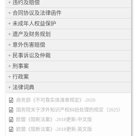
违约及赔偿
合同协议及法律函件
未成年人权益保护
遗产及财务规划
意外伤害赔偿
民事诉讼及仲裁
刑事案
行政案
法律词典
商务部《不可靠实体清单规定》-2020
国务院关于涉外知识产权纠纷处理的规定（2025）
欧盟《阻断法案》-2018更新-中文版
欧盟《阻断法案》-2018更新-英文版