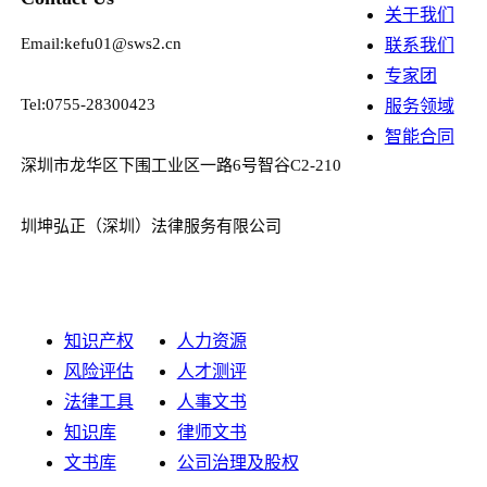
关于我们
Email:kefu01@sws2.cn
联系我们
专家团
Tel:0755-28300423
服务领域
智能合同
深圳市龙华区下围工业区一路6号智谷C2-210
圳坤弘正（深圳）法律服务有限公司
知识产权
人力资源
风险评估
人才测评
法律工具
人事文书
知识库
律师文书
文书库
公司治理及股权