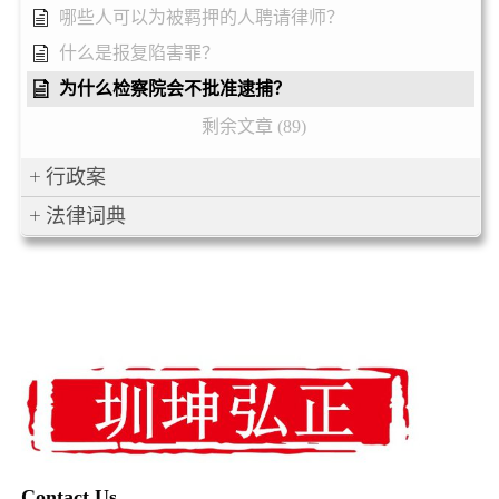
哪些人可以为被羁押的人聘请律师？
什么是报复陷害罪？
为什么检察院会不批准逮捕？
剩余文章 (89)
行政案
法律词典
Contact Us