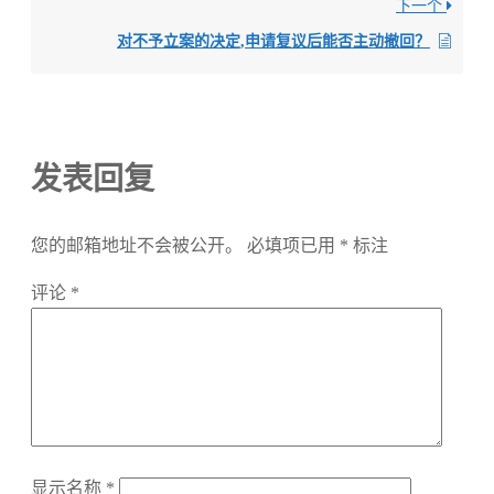
下一个
对不予立案的决定,申请复议后能否主动撤回？
发表回复
您的邮箱地址不会被公开。
必填项已用
*
标注
评论
*
显示名称
*