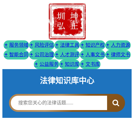
服务领域
风险评估
法律工具
知识产权
人力资源
智能合同
公司治理
人才测评
人事文书
律师文书
公益服务
知识库
文书库
法律知识库中心