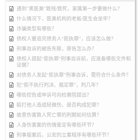
遇到"黑医美"致残/致死，家属第一步要做什么？
什么情况下，医美机构的老板/医生会坐牢？
诈骗类型有哪些？
债权人要追究债务人“拒执罪”，应该怎么做？
刑事自诉的被告失联，原告怎么办？
债权人提起“拒执罪”刑事自诉前，应准备哪些文件和
证据？
对债务人发起“拒执罪”刑事自诉，需符合什么条件？
犯“拒不执行判决、裁定罪”，判几年？
哪些控告或申诉可向检察院提出？
殴打他人造成轻微伤，是否构成犯罪？
故意伤害致人死亡罪的刑期如何估算？
人身伤害案的伤情鉴定有哪些环节？
刑事报案后，公安的立案程序有哪些环节？