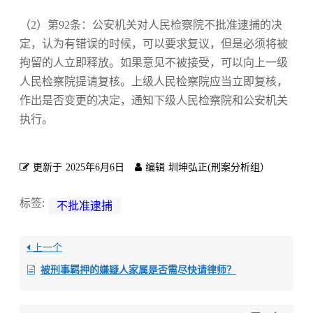
（2）第92条：公安机关对人民检察院不批准逮捕的决
定，认为有错误的时候，可以要求复议，但是必须将被
拘留的人立即释放。如果意见不被接受，可以向上一级
人民检察院提请复核。上级人民检察院应当立即复核，
作出是否变更的决定，通知下级人民检察院和公安机关
执行。
更新于
2025年6月6日
编辑
圳坤弘正(刑案分析组）
标签:
不批准逮捕
上一个
被刑事羁押的嫌疑人家属是否需尽快请律师？