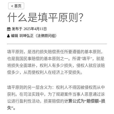
< 首页
什么是填平原则？
发布于
2025年4月11日
编辑
圳坤弘正（法律顾问组）
填平原则，是违约损失赔偿责任所要遵循的基本原则，
也是我国民事赔偿的基本原则之一。所谓“填平”，就是
将损失全面填补，权利人有多少损失，侵权人就应该赔
偿多少，从而使权利人在经济上不受损失。
填平原则的另一层含义为：权利人不得因被侵权而从中
获利。在司法实践中，为了规避案件当事人恶意通过诉
讼进行盈利性活动，损害赔偿的
计算公式为“赔偿额=损
失”。