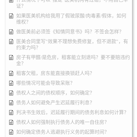
证？
如果医美机构给我用了假玻尿酸/肉毒素/假体，如何
维权？
做医美前必须签《知情同意书》吗？不签会怎样？
医美合同里写"效果不理想免费修复，但不退款"，有
约束力吗？
房子有甲醛/是危房，租客能立刻退吗？要不要赔违约
金？
租客欠租，房东能直接换锁赶人吗？
哪些情况可能会导致呆账？
债权人之间的债权顺序，如何确定？
债务人如何避免产生迟延履行利息？
判决书生效后，迟延履行期间的债务利息如何计算？
债权人如何强制执行债务人的唯一自住房？
如何确定债务人逃避执行义务的起算时间？