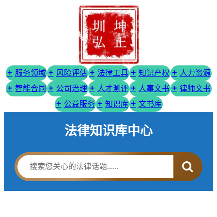
服务领域
风险评估
法律工具
知识产权
人力资源
智能合同
公司治理
人才测评
人事文书
律师文书
公益服务
知识库
文书库
法律知识库中心