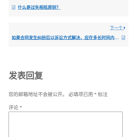
什么是过失相抵原则？
下一个
如果合同发生纠纷后以诉讼方式解决，应在多长时间内起诉？
发表回复
您的邮箱地址不会被公开。
必填项已用
*
标注
评论
*