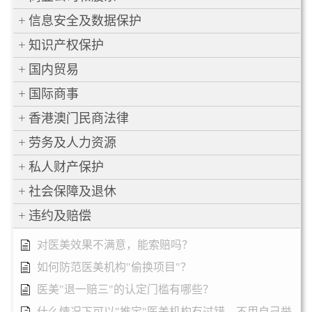
信息安全及数据保护
知识产权保护
国内贸易
国际商事
香港澳门民商法律
劳务及人力资源
私人财产保护
社会保障及退休
违约及赔偿
对医美效果不满意，能索赔吗？
如何防范医美机构"偷换项目"？
医美"退一赔三"的认定门槛有哪些？
什么情况下可以"推定"医美机构有过错，不用自己举