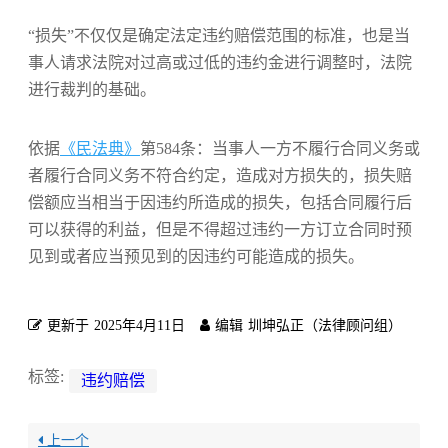
“损失”不仅仅是确定法定违约赔偿范围的标准，也是当
事人请求法院对过高或过低的违约金进行调整时，法院
进行裁判的基础。
依据
《民法典》
第584条：
当事人一方不履行合同义务或
者履行合同义务不符合约定，造成对方损失的，损失赔
偿额应当相当于因违约所造成的损失，包括合同履行后
可以获得的利益，但是不得超过违约一方订立合同时预
见到或者应当预见到的因违约可能造成的损失。
更新于
2025年4月11日
编辑
圳坤弘正（法律顾问组）
标签:
违约赔偿
上一个