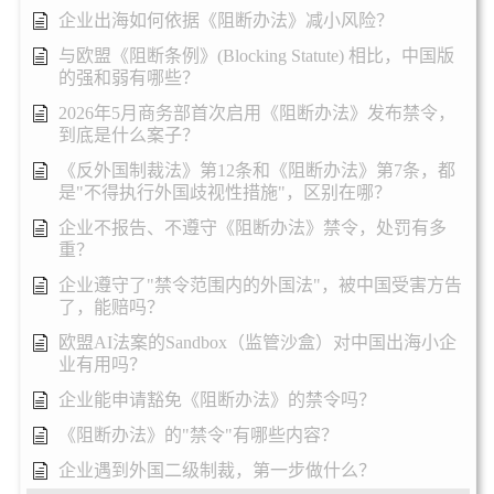
企业出海如何依据《阻断办法》减小风险？
与欧盟《阻断条例》(Blocking Statute) 相比，中国版
的强和弱有哪些？
2026年5月商务部首次启用《阻断办法》发布禁令，
到底是什么案子？
《反外国制裁法》第12条和《阻断办法》第7条，都
是"不得执行外国歧视性措施"，区别在哪？
企业不报告、不遵守《阻断办法》禁令，处罚有多
重？
企业遵守了"禁令范围内的外国法"，被中国受害方告
了，能赔吗？
欧盟AI法案的Sandbox（监管沙盒）对中国出海小企
业有用吗？
企业能申请豁免《阻断办法》的禁令吗？
《阻断办法》的"禁令"有哪些内容？
企业遇到外国二级制裁，第一步做什么？