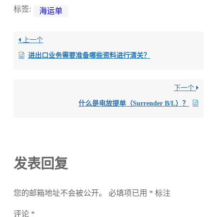
标签:
海运单
上一个
进出口业务需要准备哪些资料进行清关？
下一个
什么是电放提单（Surrender B/L）？
发表回复
您的邮箱地址不会被公开。
必填项已用
*
标注
评论
*