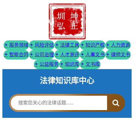
服务领域
风险评估
法律工具
知识产权
人力资源
智能合同
公司治理
人才测评
人事文书
律师文书
公益服务
知识库
文书库
法律知识库中心