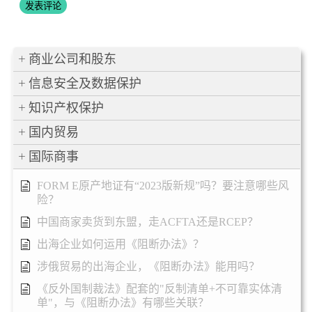
商业公司和股东
信息安全及数据保护
知识产权保护
国内贸易
国际商事
FORM E原产地证有“2023版新规”吗？要注意哪些风
险？
中国商家卖货到东盟，走ACFTA还是RCEP？
出海企业如何运用《阻断办法》？
涉俄贸易的出海企业，《阻断办法》能用吗？
《反外国制裁法》配套的"反制清单+不可靠实体清
单"，与《阻断办法》有哪些关联？