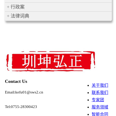
行政案
法律词典
Contact Us
关于我们
Email:kefu01@sws2.cn
联系我们
专家团
Tel:0755-28300423
服务领域
智能合同