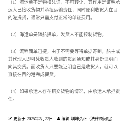
（1）海运单不是物权凭证，不可转让，其作用是证明承
运人已接收货物并承担运输责任，同时便利收货人在目
的港提货，通常只需支付正常的单证费用。
（2）海运单是随船提单，发货人不能控制货物。
（3）流程简单迅捷，由于不需要等待单据寄到，船主或
其代理人即可凭收货人收到的货到通知或其身份证明而
向其交货。而收货人只要能证明自己是收货人，就可以
直接在目的港完成提货。
（4）如果承运人存在错交货物的情况，由承运人承担责
任。
更新于
2025年2月22日
编辑
圳坤弘正（法律顾问组）