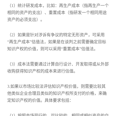
（1）
统计研发成本，比如：
再生产成本（
指
再生产一个
相同的资产的支出）、
重置成本（
指
研发一个相同用途
资产的必须支出）。
（2）如果是针对
涉诉有争议的特定无形资产，可采用
“
再生产成本”估值法，如果是在
谈判之前需要确定目标
知识产权的价值，则可以采用“重置成本”估值法。
（3）成本法需要通过计算自行设计、开发取得或从外部
收购获得知识产权的成本来进行估值。
3.如果以
市场比较法评估知识产权价值，则需要
比较其
他类似企业合理且类似的知识产权所支付的价格，来确
定知识产权的价值。具体要求包括：
（1）按照
市场现行
的、
可比较的、相同或相似资产
的
交