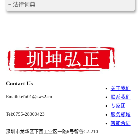
法律词典
Contact Us
关于我们
Email:kefu01@sws2.cn
联系我们
专家团
Tel:0755-28300423
服务领域
智能合同
深圳市龙华区下围工业区一路6号智谷C2-210