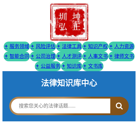
服务领域
风险评估
法律工具
知识产权
人力资源
智能合同
公司治理
人才测评
人事文书
律师文书
公益服务
知识库
文书库
法律知识库中心