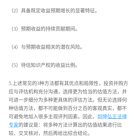
（2）具备
既定收益
预期增长的显著特征。
（3）预期
收益
的持续贡献期间。
（4）与预期
收益
相关的潜在风险。
（5）
待估知识产权
的收益比例。
5.上述常见的3
种方法都有其优点和局限性，投资并购方
应与评估机构充分沟通，选择更为恰当的估值方法，并
可进一步细分为多种更具体的评估方法。但
无论选择何
种估值方法，都不可能做到百分之百的客观真实，都不
可避免地加入很多主观评判因素。
因此，
圳坤弘正法律
专家
的建议是：将多种方法计算出的估值结果进行比
较、交叉核对，然后再给出综合结论。