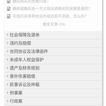
婚前购买的房屋归谁？
婚前或婚后由一方父母出资购买的房屋是谁的？
花钱托关系转校没办成且拒不退款，怎么办？
剩余文章 (59)
社会保障及退休
违约及赔偿
合同协议及法律函件
未成年人权益保护
遗产及财务规划
意外伤害赔偿
民事诉讼及仲裁
刑事案
行政案