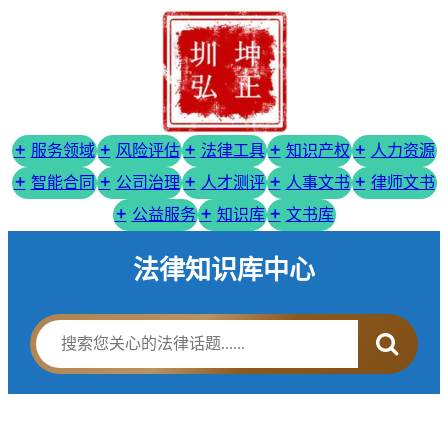
服务领域
风险评估
法律工具
知识产权
人力资源
智能合同
公司治理
人才测评
人事文书
律师文书
公益服务
知识库
文书库
法律知识库中心