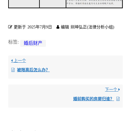
更新于
2025年7月9日
编辑
圳坤弘正(法律分析小组)
标签:
婚后财产
上一个
被限高后怎么办？
下一个
婚前购买的房屋归谁？