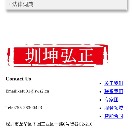
法律词典
Contact Us
关于我们
Email:kefu01@sws2.cn
联系我们
专家团
Tel:0755-28300423
服务领域
智能合同
深圳市龙华区下围工业区一路6号智谷C2-210