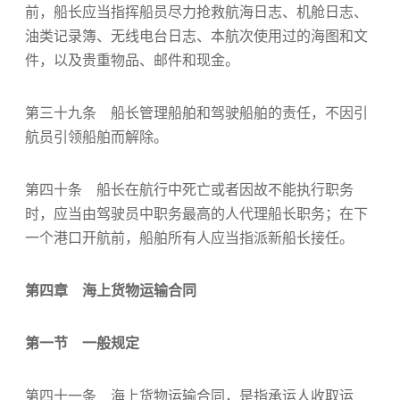
前，船长应当指挥船员尽力抢救航海日志、机舱日志、
油类记录簿、无线电台日志、本航次使用过的海图和文
件，以及贵重物品、邮件和现金。
第三十九条 船长管理船舶和驾驶船舶的责任，不因引
航员引领船舶而解除。
第四十条 船长在航行中死亡或者因故不能执行职务
时，应当由驾驶员中职务最高的人代理船长职务；在下
一个港口开航前，船舶所有人应当指派新船长接任。
第四章 海上货物运输合同
第一节 一般规定
第四十一条 海上货物运输合同，是指承运人收取运