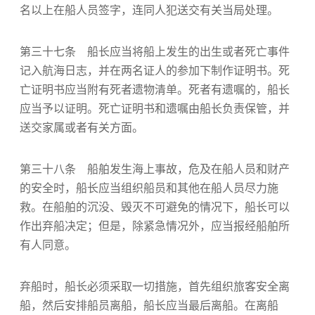
名以上在船人员签字，连同人犯送交有关当局处理。
第三十七条 船长应当将船上发生的出生或者死亡事件
记入航海日志，并在两名证人的参加下制作证明书。死
亡证明书应当附有死者遗物清单。死者有遗嘱的，船长
应当予以证明。死亡证明书和遗嘱由船长负责保管，并
送交家属或者有关方面。
第三十八条 船舶发生海上事故，危及在船人员和财产
的安全时，船长应当组织船员和其他在船人员尽力施
救。在船舶的沉没、毁灭不可避免的情况下，船长可以
作出弃船决定；但是，除紧急情况外，应当报经船舶所
有人同意。
弃船时，船长必须采取一切措施，首先组织旅客安全离
船，然后安排船员离船，船长应当最后离船。在离船