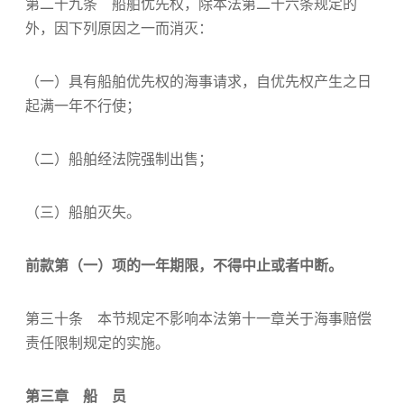
第二十九条 船舶优先权，除本法第二十六条规定的
外，因下列原因之一而消灭：
（一）具有船舶优先权的海事请求，自优先权产生之日
起满一年不行使；
（二）船舶经法院强制出售；
（三）船舶灭失。
前款第（一）项的一年期限，不得中止或者中断。
第三十条 本节规定不影响本法第十一章关于海事赔偿
责任限制规定的实施。
第三章 船 员