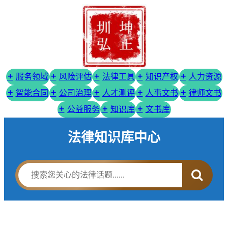
服务领域
风险评估
法律工具
知识产权
人力资源
智能合同
公司治理
人才测评
人事文书
律师文书
公益服务
知识库
文书库
法律知识库中心