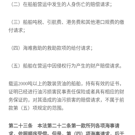
（二）在船舶营运中发生的人身伤亡的赔偿请求；
（三）船舶吨税、引航费、港务费和其他港口规费的缴
付请求；
（四）海难救助的救助款项的给付请求；
（五）船舶在营运中因侵权行为产生的财产赔偿请求。
载运2000吨以上的散装货油的船舶，持有有效的证书，
证明已经进行油污损害民事责任保险或者具有相应的财
务保证的，对其造成的油污损害的赔偿请求，不属于前
款第（五）项规定的范围。
第二十三条 本法第二十二条第一款所列各项海事请
求，依照顺序受偿。但是，第（四）项海事请求，后于