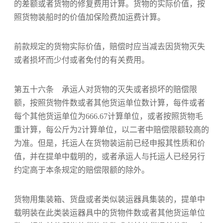
的差额或者货物的修复费用计算。货物的实际价值，按
照货物装船时的价值加保险费加运费计算。
前款规定的货物实际价值，赔偿时应当减去因货物灭失
或者损坏而少付或者免付的有关费用。
第五十六条 承运人对货物的灭失或者损坏的赔偿限
额，按照货物件数或者其他货运单位数计算，每件或者
每个其他货运单位为666.67计算单位，或者按照货物毛
重计算，每公斤为2计算单位，以二者中赔偿限额较高的
为准。但是，托运人在货物装运前已经申报其性质和价
值，并在提单中载明的，或者承运人与托运人已经另行
约定高于本条规定的赔偿限额的除外。
货物用集装箱、货盘或者类似装运器具集装的，提单中
载明装在此类装运器具中的货物件数或者其他货运单位