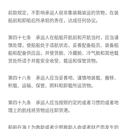
前款规定，不影响承运人就非集装箱装运的货物，在装
船前和卸船后所承担的责任，达成任何协议。
第四十七条 承运人在船舶开航前和开航当时，应当谨
慎处理，使船舶处于适航状态，妥善配备船员、装备船
舶和配备供应品，并使货舱、冷藏舱、冷气舱和其他载
货处所适于并能安全收受、载运和保管货物。
第四十八条 承运人应当妥善地、谨慎地装载、搬移、
积载、运输、保管、照料和卸载所运货物。
第四十九条 承运人应当按照约定的或者习惯的或者地
理上的航线将货物运往卸货港。
船舶在海上为救助或者企图救助人命或者财产而发生的