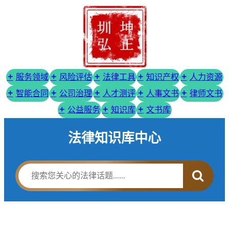
服务领域
风险评估
法律工具
知识产权
人力资源
智能合同
公司治理
人才测评
人事文书
律师文书
公益服务
知识库
文书库
法律知识库中心