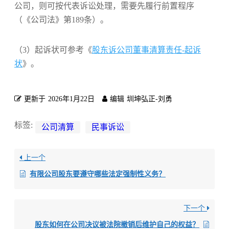
公司，则可按代表诉讼处理，需要先履行前置程序
（《公司法》第189条）。
（3）起诉状可参考《
股东诉公司董事清算责任-起诉
状
》。
更新于
2026年1月22日
编辑
圳坤弘正-刘勇
标签:
公司清算
民事诉讼
上一个
有限公司股东要遵守哪些法定强制性义务？
下一个
股东如何在公司决议被法院撤销后维护自己的权益？