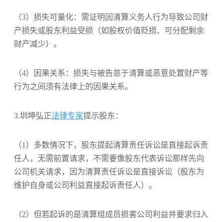
（3）损失可量化：需证明因清算义务人行为导致公司财
产损失或股东利益受损（如股权价值贬损、可分配剩余
财产减少）。
（4）因果关系：损失与被告怠于清算或恶意处置财产等
行为之间须有法律上的因果关系。
3.圳坤弘正
法律专家
提示股东：
（1）多数情况下，股东提起清算责任诉讼是直接起诉责
任人，无需前置请求，不需要像股东代表诉讼那样先向
公司机关请求，因为清算责任诉讼是直接诉讼（股东为
维护自身或公司利益直接起诉责任人）。
（2）但若起诉的是清算组成员损害公司利益并要求归入