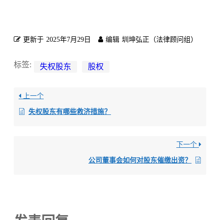
更新于
2025年7月29日
编辑
圳坤弘正（法律顾问组）
标签:
失权股东
股权
上一个
失权股东有哪些救济措施？
下一个
公司董事会如何对股东催缴出资？