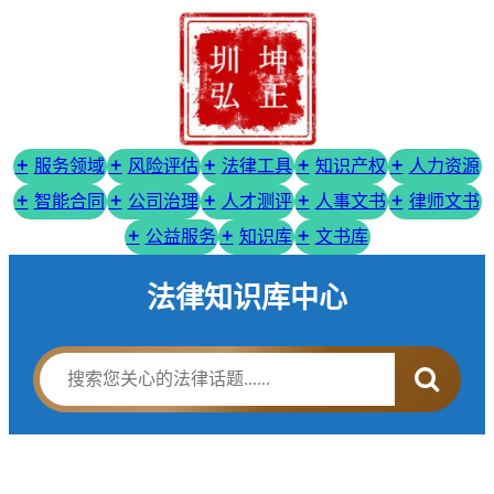
服务领域
风险评估
法律工具
知识产权
人力资源
智能合同
公司治理
人才测评
人事文书
律师文书
公益服务
知识库
文书库
法律知识库中心