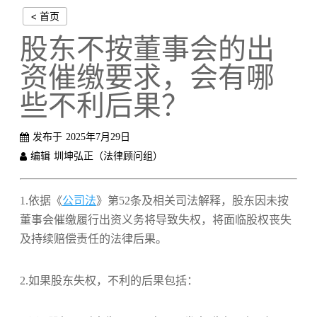
< 首页
股东不按董事会的出
资催缴要求，会有哪
些不利后果？
发布于
2025年7月29日
编辑
圳坤弘正（法律顾问组）
1.依据《
公司法
》第
52
条及相关司法解释，股东因未按
董事会催缴履行出资义务将导致失权，将面临股权丧失
及持续赔偿责任的法律后果。
2.如果股东失权，不利的后果包括：