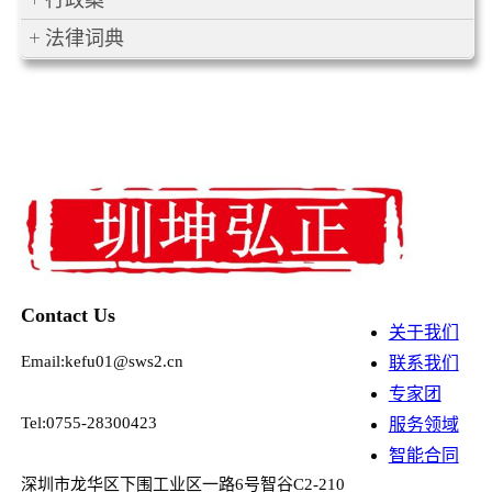
行政案
法律词典
Contact Us
关于我们
Email:kefu01@sws2.cn
联系我们
专家团
Tel:0755-28300423
服务领域
智能合同
深圳市龙华区下围工业区一路6号智谷C2-210