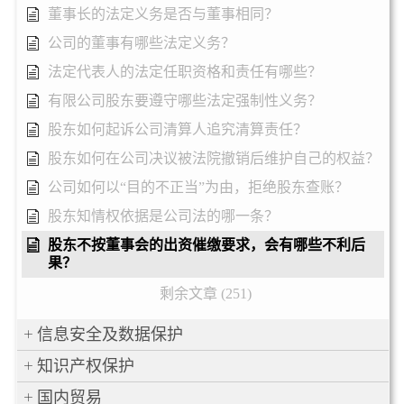
董事长的法定义务是否与董事相同？
公司的董事有哪些法定义务？
法定代表人的法定任职资格和责任有哪些？
有限公司股东要遵守哪些法定强制性义务？
股东如何起诉公司清算人追究清算责任？
股东如何在公司决议被法院撤销后维护自己的权益？
公司如何以“目的不正当”为由，拒绝股东查账？
股东知情权依据是公司法的哪一条？
股东不按董事会的出资催缴要求，会有哪些不利后
果？
剩余文章 (251)
信息安全及数据保护
知识产权保护
国内贸易