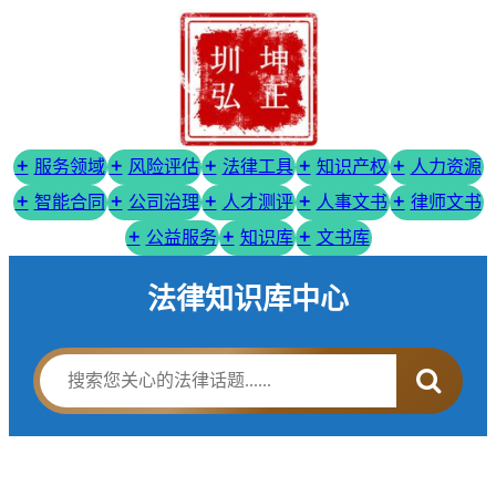
服务领域
风险评估
法律工具
知识产权
人力资源
智能合同
公司治理
人才测评
人事文书
律师文书
公益服务
知识库
文书库
法律知识库中心