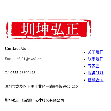
Contact Us
关于我们
Email:kefu01@sws2.cn
联系我们
专家团
Tel:0755-28300423
服务领域
智能合同
深圳市龙华区下围工业区一路6号智谷C2-210
圳坤弘正（深圳）法律服务有限公司