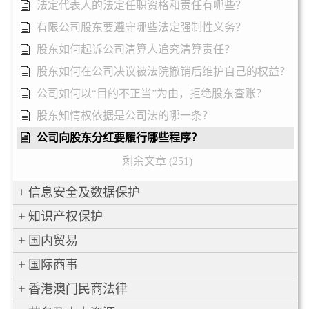
法定代表人的法定任职资格和责任有哪些？
有限公司股东要遵守哪些法定强制性义务？
股东如何起诉公司清算人追究清算责任？
股东如何在公司决议被法院撤销后维护自己的权益？
公司如何以“目的不正当”为由，拒绝股东查账？
股东知情权依据是公司法的哪一条？
公司向股东分红要履行哪些程序？
剩余文章 (251)
信息安全及数据保护
知识产权保护
国内贸易
国际商事
香港澳门民商法律