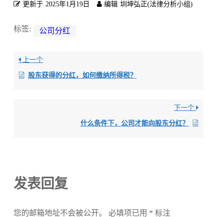
更新于
2025年1月19日
编辑
圳坤弘正(法律分析小组)
标签:
公司分红
上一个
股东获得的分红，如何缴纳所得税？
下一个
什么条件下，公司才能向股东分红？
发表回复
您的邮箱地址不会被公开。
必填项已用
*
标注