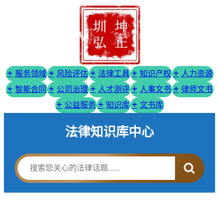
服务领域
风险评估
法律工具
知识产权
人力资源
智能合同
公司治理
人才测评
人事文书
律师文书
公益服务
知识库
文书库
法律知识库中心