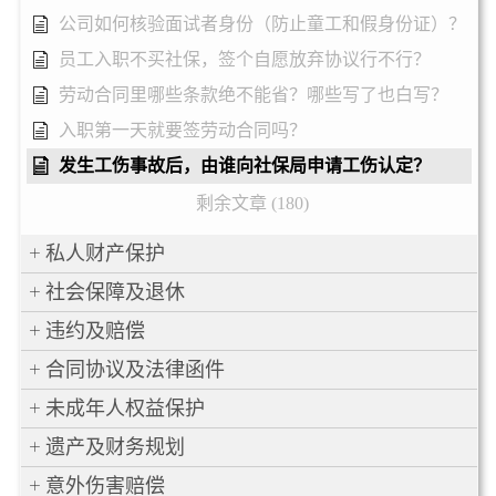
公司如何核验面试者身份（防止童工和假身份证）？
员工入职不买社保，签个自愿放弃协议行不行？
劳动合同里哪些条款绝不能省？哪些写了也白写？
入职第一天就要签劳动合同吗？
发生工伤事故后，由谁向社保局申请工伤认定？
剩余文章 (180)
私人财产保护
社会保障及退休
违约及赔偿
合同协议及法律函件
未成年人权益保护
遗产及财务规划
意外伤害赔偿