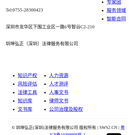
专家团
Tel:0755-28300423
服务领域
智能合同
深圳市龙华区下围工业区一路6号智谷C2-210
圳坤弘正（深圳）法律服务有限公司
知识产权
人力资源
风险评估
人才测评
法律工具
人事文书
知识库
律师文书
文书库
公司治理及股权
©
圳坤弘正(深圳)法律服务有限公司 版权所有 | SWS2.CN |
粤
ICP备16098998号-1