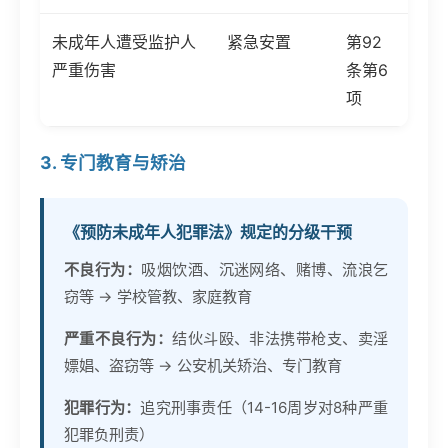
未成年人遭受监护人
紧急安置
第92
严重伤害
条第6
项
3. 专门教育与矫治
《预防未成年人犯罪法》规定的分级干预
不良行为：
吸烟饮酒、沉迷网络、赌博、流浪乞
窃等 → 学校管教、家庭教育
严重不良行为：
结伙斗殴、非法携带枪支、卖淫
嫖娼、盗窃等 → 公安机关矫治、专门教育
犯罪行为：
追究刑事责任（14-16周岁对8种严重
犯罪负刑责）