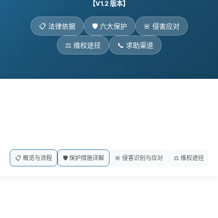
【V1.2 版本】
📋 法律依据
🛡️ 六大保护
🚨 侵害应对
⚖️ 维权途径
📞 求助渠道
📋 概览与流程
🛡️ 保护措施详解
🚨 侵害识别与应对
⚖️ 维权途径