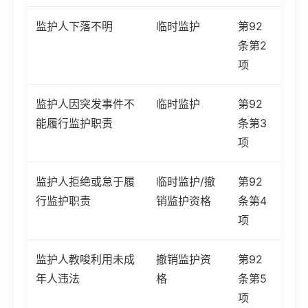
监护人下落不明
临时监护
第92
条第2
项
监护人因突发事件不
临时监护
第92
能履行监护职责
条第3
项
监护人拒绝或怠于履
临时监护/撤
第92
行监护职责
销监护资格
条第4
项
监护人教唆利用未成
撤销监护资
第92
年人违法
格
条第5
项