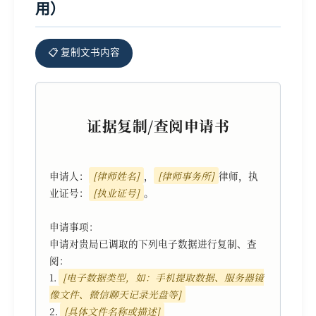
用）
📋 复制文书内容
证据复制/查阅申请书
申请人：
[律师姓名]
，
[律师事务所]
律师，执
业证号：
[执业证号]
。

申请事项：

申请对贵局已调取的下列电子数据进行复制、查
阅：

1. 
[电子数据类型，如：手机提取数据、服务器镜
像文件、微信聊天记录光盘等]
2. 
[具体文件名称或描述]