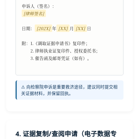
[律师签名]
日期：
[202X]
年
[XX]
月
[XX]
日

附：1.《调取证据申请书》复印件；

　　2. 律师执业证复印件、授权委托书；

　　3. 催告函及邮寄凭证（如有）。

⚠️ 向检察院申诉是重要救济途径，建议同时提交相
关证据材料，并保留回执。
4. 证据复制/查阅申请（电子数据专