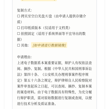
复制方式：

☐ 拷贝至空白光盘/U盘（由申请人提供存储介
质）

☐ 打印纸质版本（仅适用于文档类）

☐ 拍照固定（适用于系统界面等不宜导出的数
据）

☐ 其他：
[如申请进行数据镜像]
申请理由：

上述电子数据系本案重要证据，辩护人有权依法查
阅、摘抄、复制。根据《中华人民共和国刑事诉讼
法》第四十条、《公安机关办理刑事案件程序规
定》第五十六条之规定，辩护律师自人民检察院对
案件审查起诉之日起，可以查阅、摘抄、复制本案
的案卷材料。由于电子数据具有特殊性，为充分履
行辩护职责，需对原始数据进行复制或查阅，以便
进行技术分析及质证准备。
