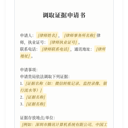
调取证据申请书
申请人：
[律师姓名]
，
[律师事务所名称]
律
师，执业证号：
[律师执业证号]
。

联系电话：
[律师联系电话]
，通讯地址：
[律所
地址]
。

申请事项：

申请贵局依法调取下列证据：

1. 
[证据名称（如：微信转账记录、监控录像、银
行流水等）]
2. 
[证据名称]
3. 
[证据名称]
[例如：深圳市腾讯计算机系统有限公司、中国工